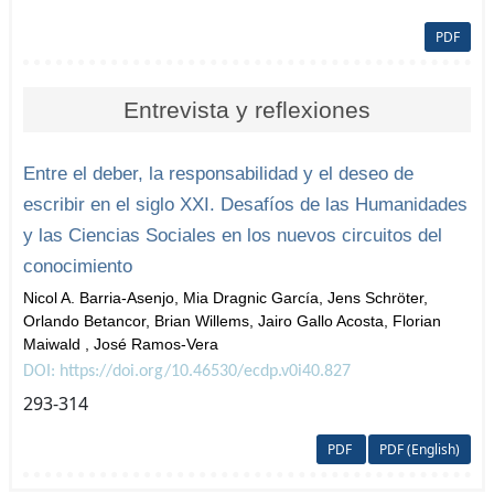
PDF
Entrevista y reflexiones
Entre el deber, la responsabilidad y el deseo de
escribir en el siglo XXI. Desafíos de las Humanidades
y las Ciencias Sociales en los nuevos circuitos del
conocimiento
Nicol A. Barria-Asenjo, Mia Dragnic García, Jens Schröter,
Orlando Betancor, Brian Willems, Jairo Gallo Acosta, Florian
Maiwald , José Ramos-Vera
DOI: https://doi.org/10.46530/ecdp.v0i40.827
293-314
PDF
PDF (English)