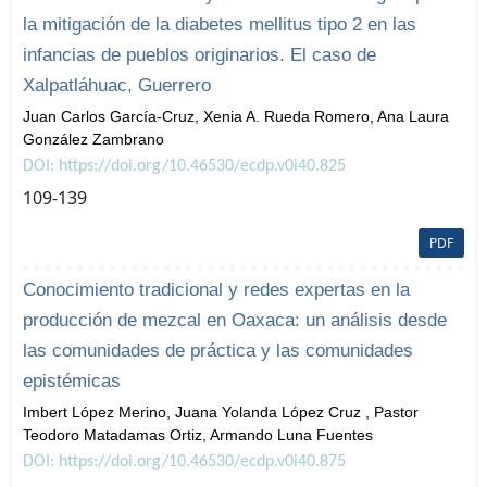
la mitigación de la diabetes mellitus tipo 2 en las
infancias de pueblos originarios. El caso de
Xalpatláhuac, Guerrero
Juan Carlos García-Cruz, Xenia A. Rueda Romero, Ana Laura
González Zambrano
DOI: https://doi.org/10.46530/ecdp.v0i40.825
109-139
PDF
Conocimiento tradicional y redes expertas en la
producción de mezcal en Oaxaca: un análisis desde
las comunidades de práctica y las comunidades
epistémicas
Imbert López Merino, Juana Yolanda López Cruz , Pastor
Teodoro Matadamas Ortiz, Armando Luna Fuentes
DOI: https://doi.org/10.46530/ecdp.v0i40.875