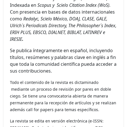
Indexada en
Scopus y Scielo Citation Index (WoS).
Con presencia en bases de datos internacionales
como
Redalyc, Scielo México, DOAJ, CLASE, GALE,
Ulrich´s Periodicals Directory, The Philosopher´s Index,
ERIH PLUS, EBSCO, DIALNET, BIBLAT, LATINREV e
IRESIE
.
Se publica íntegramente en español, incluyendo
títulos, resúmenes y palabras clave en inglés a fin
que toda la comunidad científica pueda acceder a
sus contribuciones.
Todo el contenido de la revista es dictaminado
mediante un proceso de revisión por pares en doble
ciego. Se tiene una convocatoria abierta de manera
permanente para la recepción de artículos y se realizan
además call for papers para temas específicos.
La revista se edita en versión electrónica (e-ISSN: