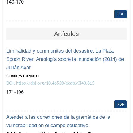
140-170
PDF
Artículos
Liminalidad y communitas del desastre. La Plata
Spoon River. Antología sobre la inundación (2014) de
Julián Axat
Gustavo Carvajal
DOI: https://doi.org/10.46530/ecdp.v0i40.815
171-196
PDF
Atender a las conexiones de la gramática de la
vulnerabilidad en el campo educativo