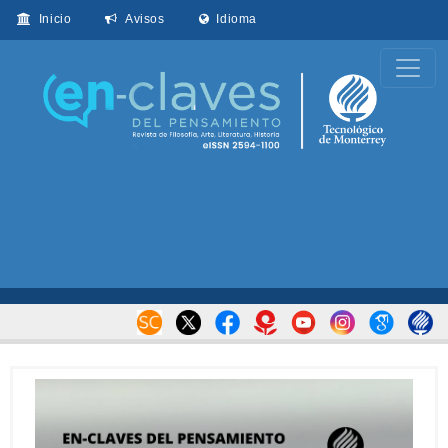
Inicio
Avisos
Idioma