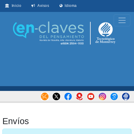
Inicio
Avisos
Idioma
Envíos