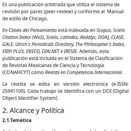
Es una publicación arbitrada que utiliza el sistema de
revisión por pares (peer-review) y conforme al Manual
de estilo de Chicago.
En-Claves del Pensamiento
está indexada en
Scopus, Scielo
Citation Index (WoS), Scielo, Latindex, Redalyc, DOAJ, CLASE,
GALE, Ulrich´s Periodicals Directory, The Philosopher´s Index,
ERIH PLUS, EBSCO, DIALNET e IRESIE
.
Además, esta
publicación está incluida en el Sistema de Clasificación
de Revistas Mexicanas de Ciencia y Tecnología
(CONAHCYT) como
Revista en Competencia Internacional.
La revista se edita en versión electrónica (e-ISSN:
25941100). Cada trabajo se identifica con un DOI (Digital
Object Identifier System).
2. Alcance y Política
2.1.Temática