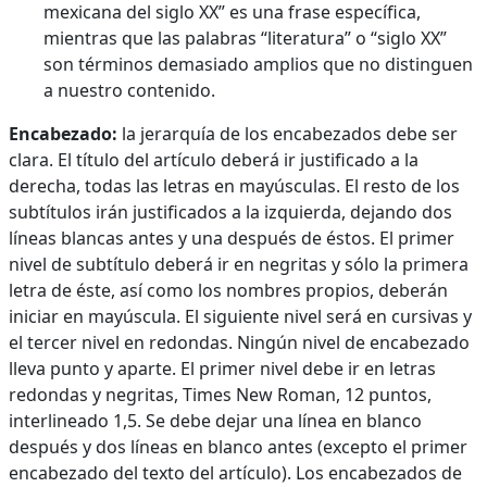
mexicana del siglo XX” es una frase específica,
mientras que las palabras “literatura” o “siglo XX”
son términos demasiado amplios que no distinguen
a nuestro contenido.
Encabezado:
la jerarquía de los encabezados debe ser
clara. El título del artículo deberá ir justificado a la
derecha, todas las letras en mayúsculas. El resto de los
subtítulos irán justificados a la izquierda, dejando dos
líneas blancas antes y una después de éstos. El primer
nivel de subtítulo deberá ir en negritas y sólo la primera
letra de éste, así como los nombres propios, deberán
iniciar en mayúscula. El siguiente nivel será en cursivas y
el tercer nivel en redondas. Ningún nivel de encabezado
lleva punto y aparte. El primer nivel debe ir en letras
redondas y negritas, Times New Roman, 12 puntos,
interlineado 1,5. Se debe dejar una línea en blanco
después y dos líneas en blanco antes (excepto el primer
encabezado del texto del artículo). Los encabezados de