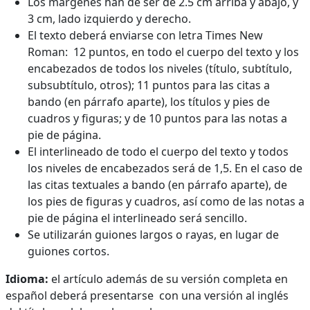
Los márgenes han de ser de 2.5 cm arriba y abajo, y
3 cm, lado izquierdo y derecho.
El texto deberá enviarse con letra Times New
Roman: 12 puntos, en todo el cuerpo del texto y los
encabezados de todos los niveles (título, subtítulo,
subsubtítulo, otros); 11 puntos para las citas a
bando (en párrafo aparte), los títulos y pies de
cuadros y figuras; y de 10 puntos para las notas a
pie de página.
El interlineado de todo el cuerpo del texto y todos
los niveles de encabezados será de 1,5. En el caso de
las citas textuales a bando (en párrafo aparte), de
los pies de figuras y cuadros, así como de las notas a
pie de página el interlineado será sencillo.
Se utilizarán guiones largos o rayas, en lugar de
guiones cortos.
Idioma:
el artículo además de su versión completa en
español deberá presentarse con una versión al inglés