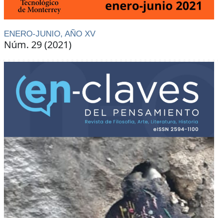
ENERO-JUNIO, AÑO XV
Núm. 29 (2021)