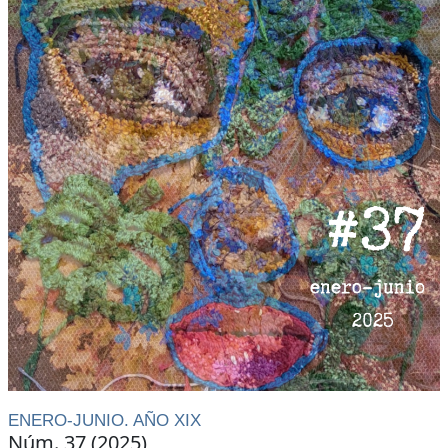
ENERO-JUNIO. AÑO XIX
Núm. 37 (2025)