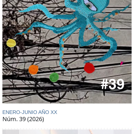
ENERO-JUNIO AÑO XX
Núm. 39 (2026)