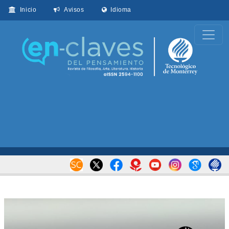
Inicio
Avisos
Idioma