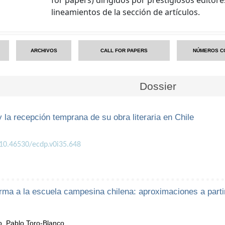
lineamientos de la sección de artículos.
ARCHIVOS
CALL FOR PAPERS
NÚMEROS C
Dossier
la recepción temprana de su obra literaria en Chile
/10.46530/ecdp.v0i35.648
forma a la escuela campesina chilena: aproximaciones a part
, Pablo Toro-Blanco