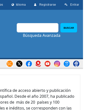
os
Idioma
Registrarse
Entrar
BUSCAR
Búsqueda Avanzada
entífica de acceso abierto y publicación
spañol. Desde el año 2007, ha publicado
tores de más de 20 países y 100
nales e inéditos, se corresponden con las