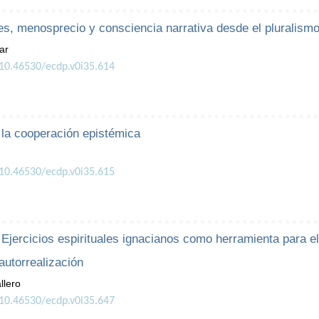
les, menosprecio y consciencia narrativa desde el pluralism
ar
/10.46530/ecdp.v0i35.614
 la cooperación epistémica
/10.46530/ecdp.v0i35.615
 Ejercicios espirituales ignacianos como herramienta para e
autorrealización
llero
/10.46530/ecdp.v0i35.647