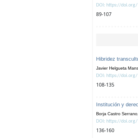
DOI: https://doi.org
89-107
Hibridez transcult
Javier Helgueta Man
DOI: https://doi.org
108-135
Institución y dere
Borja Castro Serrano
DOI: https://doi.org
136-160