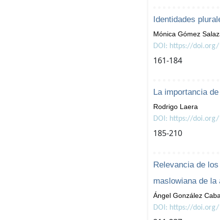
Identidades plura
Mónica Gómez Salaz
DOI: https://doi.org
161-184
La importancia de
Rodrigo Laera
DOI: https://doi.org
185-210
Relevancia de los
maslowiana de la 
Ángel González Caba
DOI: https://doi.org