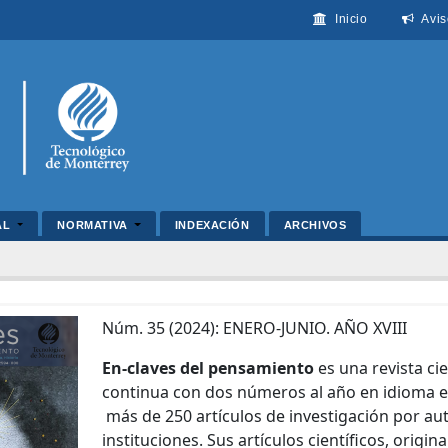
Inicio
Avis
AL
NORMATIVA
INDEXACIÓN
ARCHIVOS
Núm. 35 (2024): ENERO-JUNIO. AÑO XVIII
En-claves del pensamiento
es una revista ci
continua con dos números al año en idioma e
más de 250 artículos de investigación por au
instituciones. Sus artículos científicos, origi