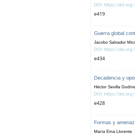
DOI: https://doi.org
e419
Guerra global cont
Jacobo Salvador Mic
DOI: https://doi.org
e434
Decadencia y opor
Héctor Sevilla Godín
DOI: https://doi.org
e428
Formas y amenazas
María Ema Llorente