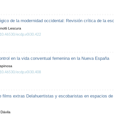
ógico de la modernidad occidental: Revisión crítica de la esc
notti Lescura
/10.46530/ecdp.v0i30.422
trol en la vida conventual femenina en la Nueva España
Espinosa
/10.46530/ecdp.v0i30.408
 films extras Delahuertistas y escobaristas en espacios de 
 Dávila