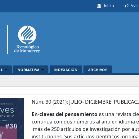
Inicio
Avis
AL
NORMATIVA
INDEXACIÓN
ARCHIVOS
Núm. 30 (2021): JULIO- DICIEMBRE. PUBLIC
En-claves del pensamiento
es una revista ci
continua con dos números al año en idioma e
más de 250 artículos de investigación por au
instituciones. Sus artículos científicos, origi