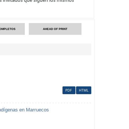
OMPLETOS
AHEAD OF PRINT
PDF
HTML
indígenas en Marruecos