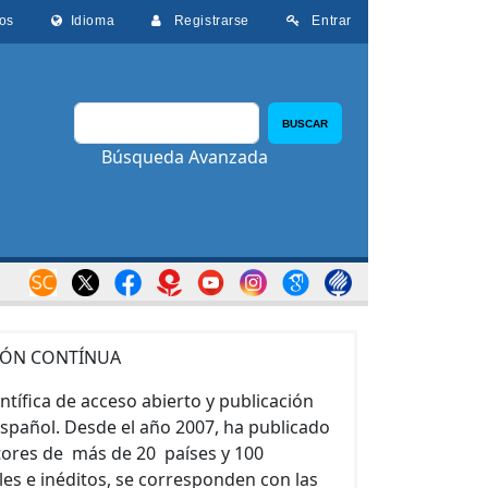
os
Idioma
Registrarse
Entrar
BUSCAR
Búsqueda Avanzada
ACIÓN CONTÍNUA
entífica de acceso abierto y publicación
spañol. Desde el año 2007, ha publicado
tores de más de 20 países y 100
nales e inéditos, se corresponden con las