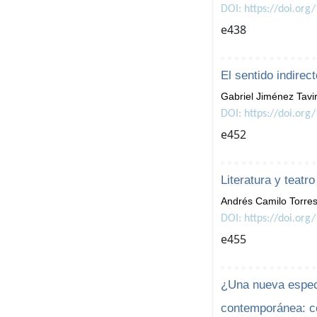
DOI: https://doi.org
e438
El sentido indirec
Gabriel Jiménez Tavi
DOI: https://doi.org
e452
Literatura y teat
Andrés Camilo Torres
DOI: https://doi.org
e455
¿Una nueva especi
contemporánea: c