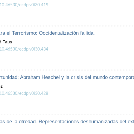
/10.46530/ecdp.v0i30.419
ra el Terrorismo: Occidentalización fallida.
ó Faus
/10.46530/ecdp.v0i30.434
tunidad: Abraham Heschel y la crisis del mundo contempor
ez
/10.46530/ecdp.v0i30.428
 de la otredad. Representaciones deshumanizadas del extr