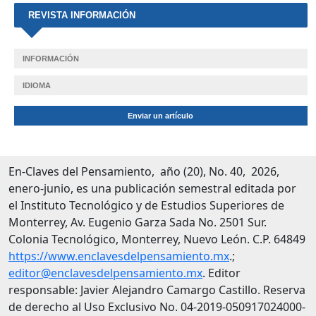
REVISTA INFORMACIÓN
INFORMACIÓN
IDIOMA
Enviar un artículo
En-Claves del Pensamiento, año (20), No. 40, 2026,
enero-junio, es una publicación semestral editada por
el Instituto Tecnológico y de Estudios Superiores de
Monterrey, Av. Eugenio Garza Sada No. 2501 Sur.
Colonia Tecnológico, Monterrey, Nuevo León. C.P. 64849
https://www.enclavesdelpensamiento.mx
.;
editor@enclavesdelpensamiento.mx
. Editor
responsable: Javier Alejandro Camargo Castillo. Reserva
de derecho al Uso Exclusivo No. 04-2019-050917024000-