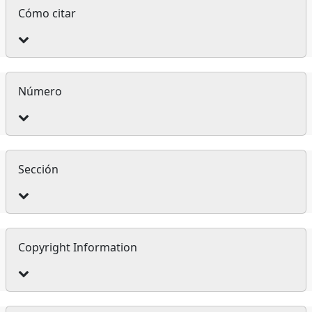
Detalles
Cómo citar
del
artículo
Número
Sección
Copyright Information