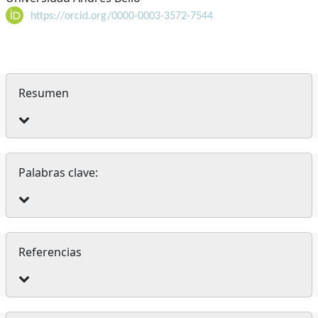
https://orcid.org/0000-0003-3572-7544
Resumen
Palabras clave:
Referencias