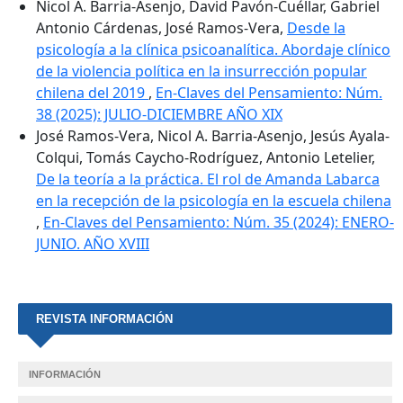
Nicol A. Barria-Asenjo, David Pavón-Cuéllar, Gabriel
Antonio Cárdenas, José Ramos-Vera,
Desde la
psicología a la clínica psicoanalítica. Abordaje clínico
de la violencia política en la insurrección popular
chilena del 2019
,
En-Claves del Pensamiento: Núm.
38 (2025): JULIO-DICIEMBRE AÑO XIX
José Ramos-Vera, Nicol A. Barria-Asenjo, Jesús Ayala-
Colqui, Tomás Caycho-Rodríguez, Antonio Letelier,
De la teoría a la práctica. El rol de Amanda Labarca
en la recepción de la psicología en la escuela chilena
,
En-Claves del Pensamiento: Núm. 35 (2024): ENERO-
JUNIO. AÑO XVIII
REVISTA INFORMACIÓN
INFORMACIÓN