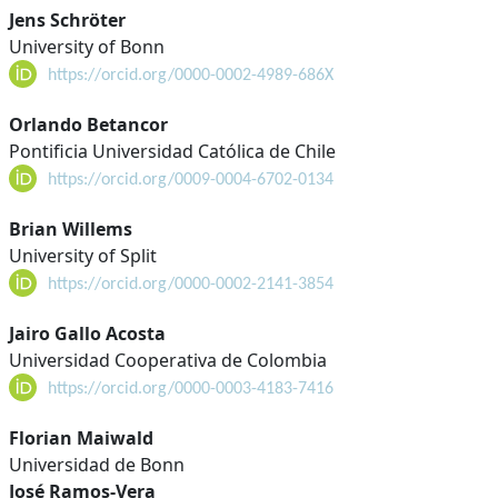
Jens Schröter
University of Bonn
https://orcid.org/0000-0002-4989-686X
Orlando Betancor
Pontificia Universidad Católica de Chile
https://orcid.org/0009-0004-6702-0134
Brian Willems
University of Split
https://orcid.org/0000-0002-2141-3854
Jairo Gallo Acosta
Universidad Cooperativa de Colombia
https://orcid.org/0000-0003-4183-7416
Florian Maiwald
Universidad de Bonn
José Ramos-Vera