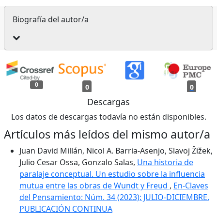
Biografía del autor/a
0
0
0
Descargas
Los datos de descargas todavía no están disponibles.
Artículos más leídos del mismo autor/a
Juan David Millán, Nicol A. Barria-Asenjo, Slavoj Žižek,
Julio Cesar Ossa, Gonzalo Salas,
Una historia de
paralaje conceptual. Un estudio sobre la influencia
mutua entre las obras de Wundt y Freud
,
En-Claves
del Pensamiento: Núm. 34 (2023): JULIO-DICIEMBRE.
PUBLICACIÓN CONTINUA