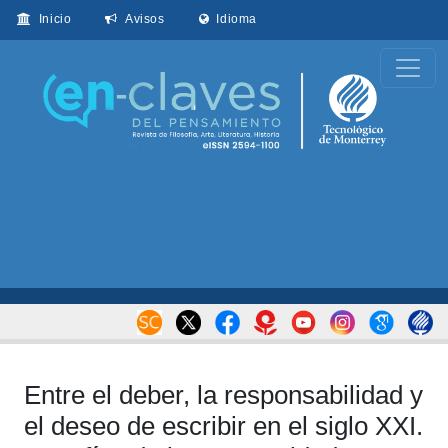
Inicio
Avisos
Idioma
Entre el deber, la responsabilidad y
el deseo de escribir en el siglo XXI.