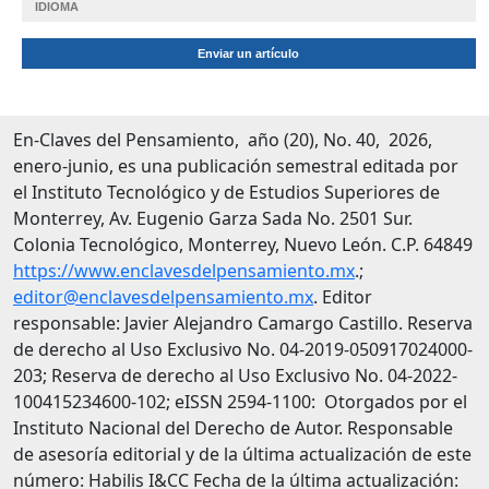
IDIOMA
Enviar un artículo
En-Claves del Pensamiento, año (20), No. 40, 2026,
enero-junio, es una publicación semestral editada por
el Instituto Tecnológico y de Estudios Superiores de
Monterrey, Av. Eugenio Garza Sada No. 2501 Sur.
Colonia Tecnológico, Monterrey, Nuevo León. C.P. 64849
https://www.enclavesdelpensamiento.mx
.;
editor@enclavesdelpensamiento.mx
. Editor
responsable: Javier Alejandro Camargo Castillo. Reserva
de derecho al Uso Exclusivo No. 04-2019-050917024000-
203; Reserva de derecho al Uso Exclusivo No. 04-2022-
100415234600-102; eISSN 2594-1100: Otorgados por el
Instituto Nacional del Derecho de Autor. Responsable
de asesoría editorial y de la última actualización de este
número: Habilis I&CC Fecha de la última actualización: