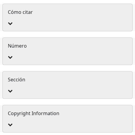
Detalles
Cómo citar
del
artículo
Número
Sección
Copyright Information