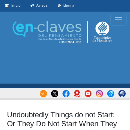
Inicio
Avisos
Idioma
Undoubtedly Things do not Start;
Or They Do Not Start When They