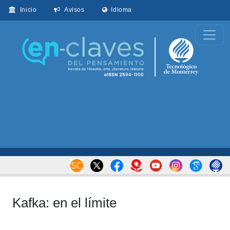
Inicio
Avisos
Idioma
Kafka: en el límite