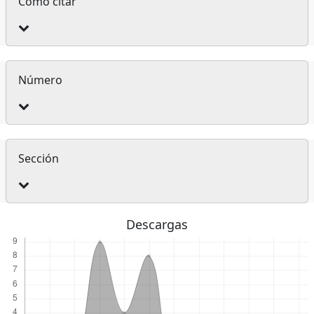
Cómo citar
del
artículo
Número
Sección
Descargas