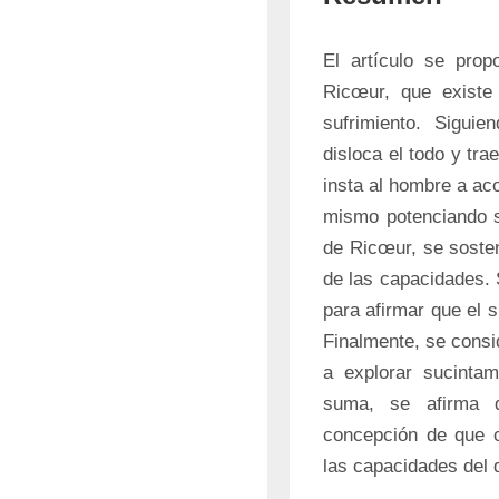
El artículo se pro
Ricœur, que existe 
sufrimiento. Sigui
disloca el todo y tra
insta al hombre a aco
mismo potenciando su
de Ricœur, se sosten
de las capacidades. 
para afirmar que el 
Finalmente, se consid
a explorar sucintam
suma, se afirma 
concepción de que cu
las capacidades del 