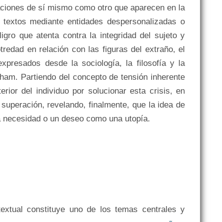
taciones de sí mismo como otro que aparecen en la 
 textos mediante entidades despersonalizadas o 
ro que atenta contra la integridad del sujeto y 
redad en relación con las figuras del extraño, el 
expresados desde la sociología, la filosofía y la 
am. Partiendo del concepto de tensión inherente 
rior del individuo por solucionar esta crisis, en 
superación, revelando, finalmente, que la idea de 
na necesidad o un deseo como una utopía. 
extual constituye uno de los temas centrales y 