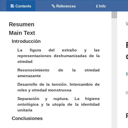
Contents
References
Info
Resumen
Main Text
Introducción
La figura del extraño y las
representaciones deshumanizadas de la
otredad
Reconocimiento de la otredad
amenazante
Desarrollo de la tensión. Intercambio de
roles y otredad monstruosa
D
Separación y ruptura. La higiene
ontológica y la utopía de la identidad
unitaria
Conclusiones