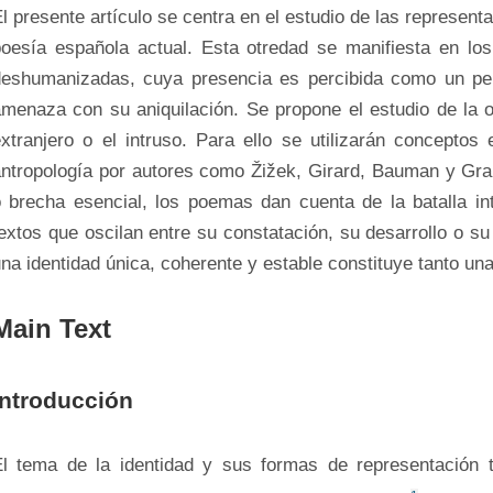
l presente artículo se centra en el estudio de las represen
oesía española actual. Esta otredad se manifiesta en los
eshumanizadas, cuya presencia es percibida como un pelig
menaza con su aniquilación. Se propone el estudio de la ot
xtranjero o el intruso. Para ello se utilizarán conceptos 
ntropología por autores como Žižek, Girard, Bauman y Grah
 brecha esencial, los poemas dan cuenta de la batalla inte
extos que oscilan entre su constatación, su desarrollo o su 
na identidad única, coherente y estable constituye tanto u
Main Text
Introducción
El tema de la identidad y sus formas de representación t