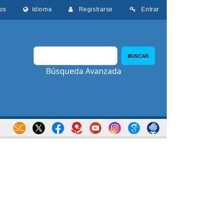
os
Idioma
Registrarse
Entrar
BUSCAR
Búsqueda Avanzada