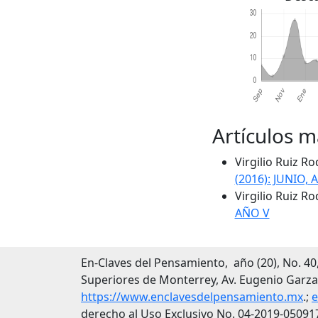
Artículos m
Virgilio Ruiz R
(2016): JUNIO, 
Virgilio Ruiz R
AÑO V
En-Claves del Pensamiento, año (20), No. 40,
Superiores de Monterrey, Av. Eugenio Garza 
https://www.enclavesdelpensamiento.mx
.;
e
derecho al Uso Exclusivo No. 04-2019-05091