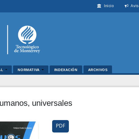
Inicio
Avis
AL
NORMATIVA
INDEXACIÓN
ARCHIVOS
umanos, universales
PDF