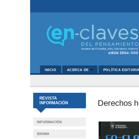
INICIO
ACERCA DE
POLÍTICA EDITORI
REVISTA
Derechos h
INFORMACIÓN
Barra
INFORMACIÓN
lateral
IDIOMA