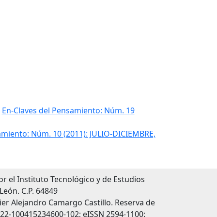
,
En-Claves del Pensamiento: Núm. 19
amiento: Núm. 10 (2011): JULIO-DICIEMBRE,
r el Instituto Tecnológico y de Estudios
León. C.P. 64849
vier Alejandro Camargo Castillo. Reserva de
2022-100415234600-102; eISSN 2594-1100: