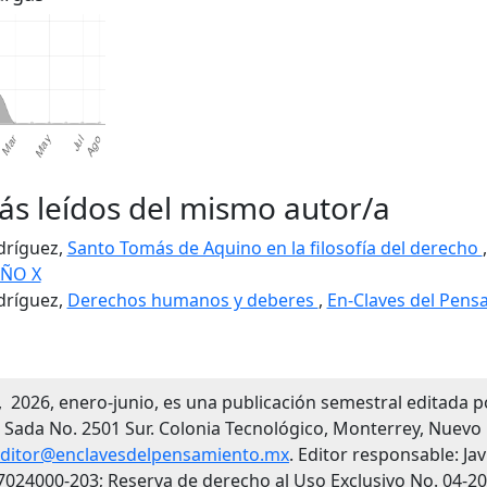
ás leídos del mismo autor/a
odríguez,
Santo Tomás de Aquino en la filosofía del derecho
AÑO X
odríguez,
Derechos humanos y deberes
,
En-Claves del Pens
 2026, enero-junio, es una publicación semestral editada po
Sada No. 2501 Sur. Colonia Tecnológico, Monterrey, Nuevo 
ditor@enclavesdelpensamiento.mx
. Editor responsable: Ja
7024000-203; Reserva de derecho al Uso Exclusivo No. 04-