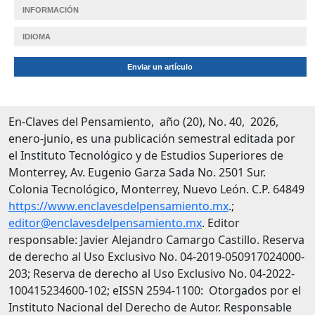
INFORMACIÓN
IDIOMA
Enviar un artículo
En-Claves del Pensamiento, año (20), No. 40, 2026,
enero-junio, es una publicación semestral editada por
el Instituto Tecnológico y de Estudios Superiores de
Monterrey, Av. Eugenio Garza Sada No. 2501 Sur.
Colonia Tecnológico, Monterrey, Nuevo León. C.P. 64849
https://www.enclavesdelpensamiento.mx
.;
editor@enclavesdelpensamiento.mx
. Editor
responsable: Javier Alejandro Camargo Castillo. Reserva
de derecho al Uso Exclusivo No. 04-2019-050917024000-
203; Reserva de derecho al Uso Exclusivo No. 04-2022-
100415234600-102; eISSN 2594-1100: Otorgados por el
Instituto Nacional del Derecho de Autor. Responsable