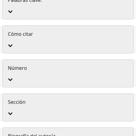
Detalles
Cómo citar
del
artículo
Número
Sección
Biografía del autor/a