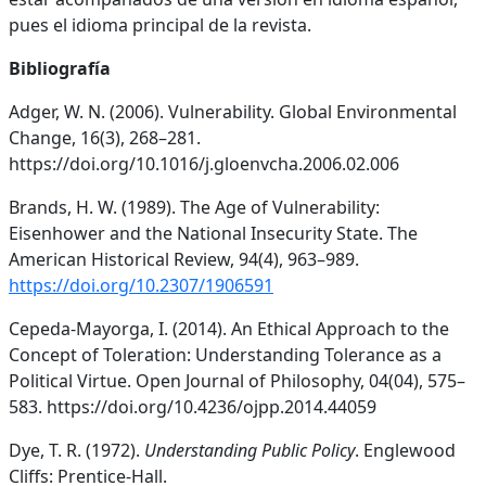
pues el idioma principal de la revista.
Bibliografía
Adger, W. N. (2006). Vulnerability. Global Environmental
Change, 16(3), 268–281.
https://doi.org/10.1016/j.gloenvcha.2006.02.006
Brands, H. W. (1989). The Age of Vulnerability:
Eisenhower and the National Insecurity State. The
American Historical Review, 94(4), 963–989.
https://doi.org/10.2307/1906591
Cepeda-Mayorga, I. (2014). An Ethical Approach to the
Concept of Toleration: Understanding Tolerance as a
Political Virtue. Open Journal of Philosophy, 04(04), 575–
583. https://doi.org/10.4236/ojpp.2014.44059
Dye, T. R. (1972).
Understanding Public Policy
. Englewood
Cliffs: Prentice-Hall.