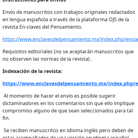
Envío de manuscritos con trabajos originales redactados
en lengua española a través de la plataforma OJS de la
revista En-claves del Pensamiento.
https://www.enclavesdelpensamiento.mx/index.php/encl
Requisitos editoriales (no se aceptarán manuscritos que
no observen las normas de la revista) .
Indexación de la revista:
https://www.enclavesdelpensamiento.mx/index.php/e
Al momento de hacer el envío es posible sugerir
dictaminadores en los comentarios sin que ello implique
compromiso alguno de que sean seleccionados para tal
fin.
Se reciben manuscritos en idioma inglés pero deben de
estar acompañados de una versión en idioma español,