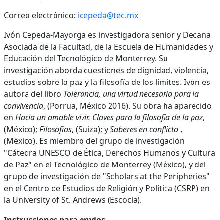
Correo electrónico:
icepeda@tec.mx
Ivón Cepeda-Mayorga es investigadora senior y Decana
Asociada de la Facultad, de la Escuela de Humanidades y
Educación del Tecnológico de Monterrey. Su
investigación aborda cuestiones de dignidad, violencia,
estudios sobre la paz y la filosofía de los límites. Ivón es
autora del libro
Tolerancia, una virtud necesaria para la
convivencia
, (Porrua, México 2016). Su obra ha aparecido
en
Hacia un amable vivir. Claves para la filosofía de la paz
,
(México);
Filosofías
, (Suiza); y
Saberes en conflicto
,
(México). Es miembro del grupo de investigación
"Cátedra UNESCO de Ética, Derechos Humanos y Cultura
de Paz" en el Tecnológico de Monterrey (México), y del
grupo de investigación de "Scholars at the Peripheries"
en el Centro de Estudios de Religión y Política (CSRP) en
la University of St. Andrews (Escocia).
Instrucciones para envios