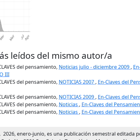
ás leídos del mismo autor/a
CLAVES del pensamiento,
Noticias julio - diciembre 2009
,
En
 III
CLAVES del pensamiento,
NOTICIAS 2007
,
En-Claves del Pe
CLAVES del pensamiento,
NOTICIAS 2009
,
En-Claves del Pen
CLAVES del pensamiento,
Noticias
,
En-Claves del Pensamient
CLAVES del pensamiento,
Noticias
,
En-Claves del Pensamient
 2026, enero-junio, es una publicación semestral editada po