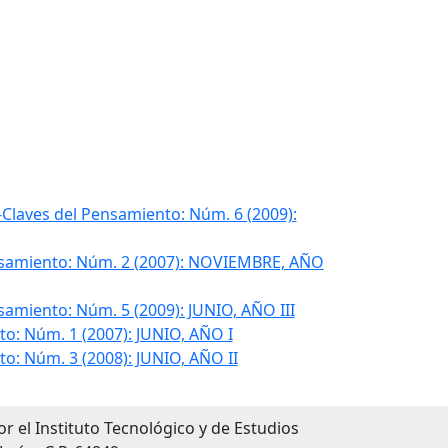
-Claves del Pensamiento: Núm. 6 (2009):
nsamiento: Núm. 2 (2007): NOVIEMBRE, AÑO
samiento: Núm. 5 (2009): JUNIO, AÑO III
o: Núm. 1 (2007): JUNIO, AÑO I
o: Núm. 3 (2008): JUNIO, AÑO II
r el Instituto Tecnológico y de Estudios