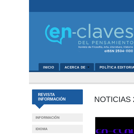
INICIO
ACERCA DE
POLÍTICA EDITORI
REVISTA
NOTICIAS 
INFORMACIÓN
Barra
INFORMACIÓN
lateral
IDIOMA