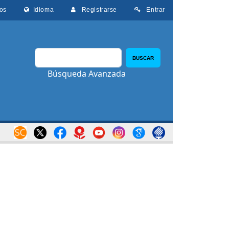
os
Idioma
Registrarse
Entrar
BUSCAR
Búsqueda Avanzada