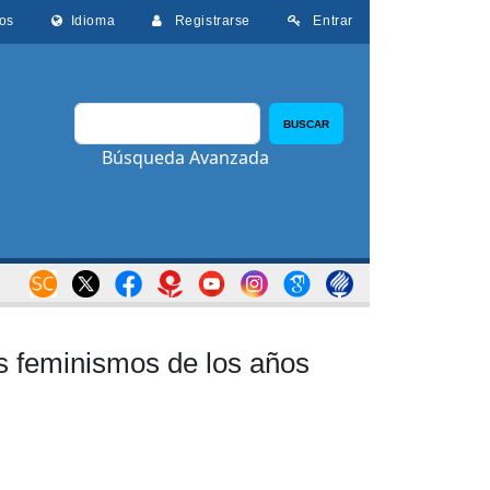
os
Idioma
Registrarse
Entrar
BUSCAR
Búsqueda Avanzada
os feminismos de los años