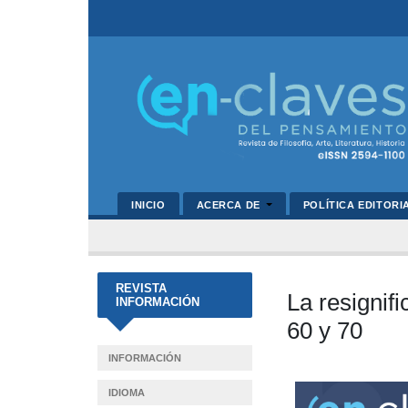
INICIO
ACERCA DE
POLÍTICA EDITORI
REVISTA
La resignif
INFORMACIÓN
60 y 70
INFORMACIÓN
Barra
IDIOMA