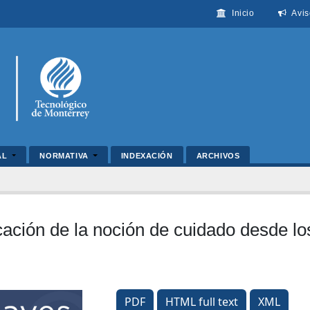
Inicio
Avis
AL
NORMATIVA
INDEXACIÓN
ARCHIVOS
icación de la noción de cuidado desde l
PDF
HTML full text
XML