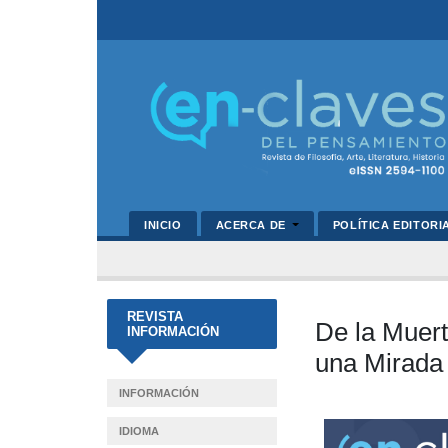
INICIO
ACERCA DE
POLÍTICA EDITORI
REVISTA
De la Muert
INFORMACIÓN
una Mirada 
INFORMACIÓN
Barra
IDIOMA