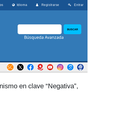
os
Idioma
Registrarse
Entrar
BUSCAR
Búsqueda Avanzada
ismo en clave “Negativa”,