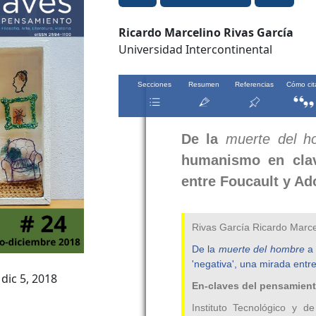
Contenido
Ricardo Marcelino Rivas García
Universidad Intercontinental
principal
del
artículo
dic 5, 2018