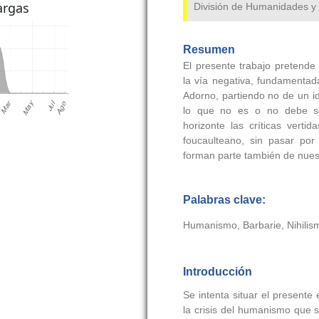
argas