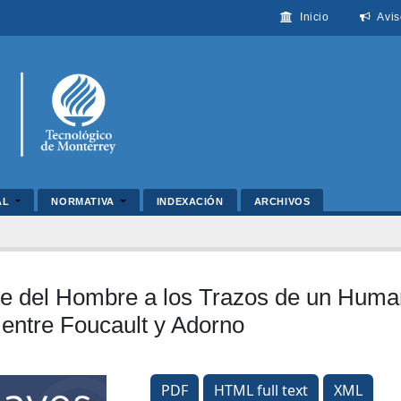
Inicio
Avis
AL
NORMATIVA
INDEXACIÓN
ARCHIVOS
e del Hombre a los Trazos de un Human
entre Foucault y Adorno
PDF
HTML full text
XML