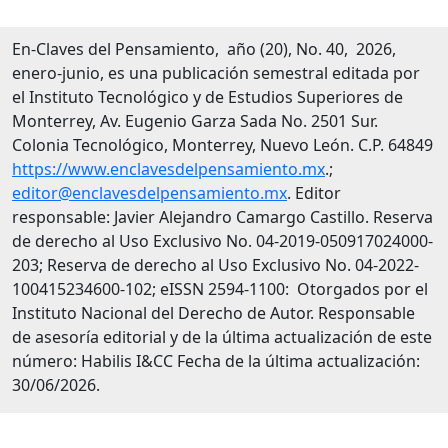
En-Claves del Pensamiento, año (20), No. 40, 2026,
enero-junio, es una publicación semestral editada por
el Instituto Tecnológico y de Estudios Superiores de
Monterrey, Av. Eugenio Garza Sada No. 2501 Sur.
Colonia Tecnológico, Monterrey, Nuevo León. C.P. 64849
https://www.enclavesdelpensamiento.mx
.;
editor@enclavesdelpensamiento.mx
. Editor
responsable: Javier Alejandro Camargo Castillo. Reserva
de derecho al Uso Exclusivo No. 04-2019-050917024000-
203; Reserva de derecho al Uso Exclusivo No. 04-2022-
100415234600-102; eISSN 2594-1100: Otorgados por el
Instituto Nacional del Derecho de Autor. Responsable
de asesoría editorial y de la última actualización de este
número: Habilis I&CC Fecha de la última actualización:
30/06/2026.