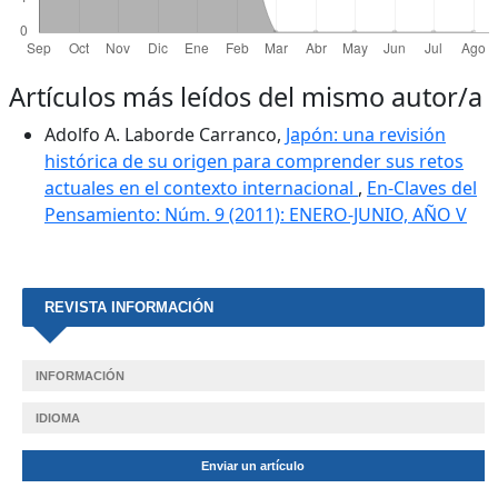
Artículos más leídos del mismo autor/a
Adolfo A. Laborde Carranco,
Japón: una revisión
histórica de su origen para comprender sus retos
actuales en el contexto internacional
,
En-Claves del
Pensamiento: Núm. 9 (2011): ENERO-JUNIO, AÑO V
REVISTA INFORMACIÓN
INFORMACIÓN
IDIOMA
Enviar un artículo