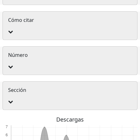
Detalles
Cómo citar
del
artículo
Número
Sección
Descargas