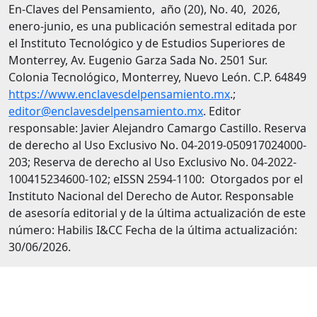
En-Claves del Pensamiento, año (20), No. 40, 2026,
enero-junio, es una publicación semestral editada por
el Instituto Tecnológico y de Estudios Superiores de
Monterrey, Av. Eugenio Garza Sada No. 2501 Sur.
Colonia Tecnológico, Monterrey, Nuevo León. C.P. 64849
https://www.enclavesdelpensamiento.mx
.;
editor@enclavesdelpensamiento.mx
. Editor
responsable: Javier Alejandro Camargo Castillo. Reserva
de derecho al Uso Exclusivo No. 04-2019-050917024000-
203; Reserva de derecho al Uso Exclusivo No. 04-2022-
100415234600-102; eISSN 2594-1100: Otorgados por el
Instituto Nacional del Derecho de Autor. Responsable
de asesoría editorial y de la última actualización de este
número: Habilis I&CC Fecha de la última actualización:
30/06/2026.