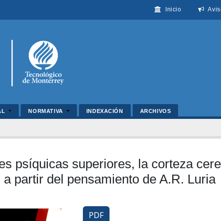
Inicio
Avis
AL
NORMATIVA
INDEXACIÓN
ARCHIVOS
s psíquicas superiores, la corteza cereb
 a partir del pensamiento de A.R. Luria
PDF