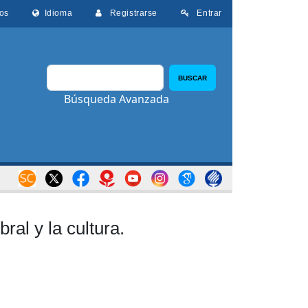
os
Idioma
Registrarse
Entrar
BUSCAR
Búsqueda Avanzada
ral y la cultura.