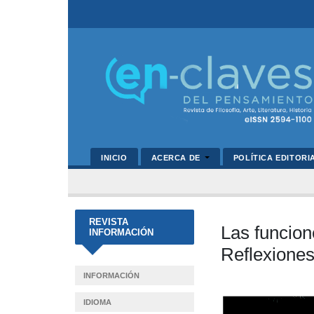
INICIO
ACERCA DE
POLÍTICA EDITORI
REVISTA
Las funcione
INFORMACIÓN
Reflexiones
INFORMACIÓN
Barra
IDIOMA