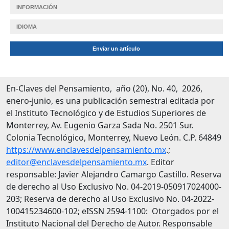
INFORMACIÓN
IDIOMA
Enviar un artículo
En-Claves del Pensamiento, año (20), No. 40, 2026,
enero-junio, es una publicación semestral editada por
el Instituto Tecnológico y de Estudios Superiores de
Monterrey, Av. Eugenio Garza Sada No. 2501 Sur.
Colonia Tecnológico, Monterrey, Nuevo León. C.P. 64849
https://www.enclavesdelpensamiento.mx
.;
editor@enclavesdelpensamiento.mx
. Editor
responsable: Javier Alejandro Camargo Castillo. Reserva
de derecho al Uso Exclusivo No. 04-2019-050917024000-
203; Reserva de derecho al Uso Exclusivo No. 04-2022-
100415234600-102; eISSN 2594-1100: Otorgados por el
Instituto Nacional del Derecho de Autor. Responsable