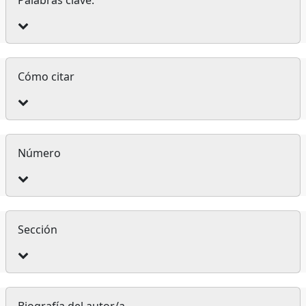
Detalles
Cómo citar
del
artículo
Número
Sección
Biografía del autor/a