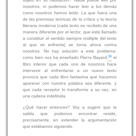
sujeto en su habitación? Nadie puede leer por
nosotros, ni podemos hacer leer a los demás
como nosotros hemos leído. La que fuera una
de las premisas teóricas de la crítica y la teoría
literaria moderna (cada texto es recibido de una
manera diferente por el lector, que está llamado
a constituir el sentido siempre múltiple del texto
al que se enfrenta) se torna ahora contra
nosotros. No hay solución a este problema:
36
como bien nos ha enseñado Pierre Bayard,
el
libro interior que cada uno de nosotros hace
intervenir al enfrentarse a un nuevo texto
provoca que cada libro fantasma que hacemos
aparecer con nuestra palabra sea diferente, y
que cada receptor lo transforme a su vez, en
una cadena indefinida.
¿Qué hacer entonces? Voy a sugerir que la
salida que podemos encontrar reside,
precisamente, en extender la argumentación
que estábamos siguiendo.