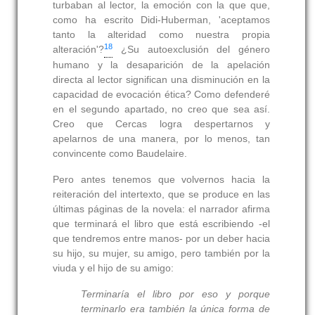
turbaban al lector, la emoción con la que que,
como ha escrito Didi-Huberman, 'aceptamos
tanto la alteridad como nuestra propia
18
alteración'?
¿Su autoexclusión del género
humano y la desaparición de la apelación
directa al lector significan una disminución en la
capacidad de evocación ética? Como defenderé
en el segundo apartado, no creo que sea así.
Creo que Cercas logra despertarnos y
apelarnos de una manera, por lo menos, tan
convincente como Baudelaire.
Pero antes tenemos que volvernos hacia la
reiteración del intertexto, que se produce en las
últimas páginas de la novela: el narrador afirma
que terminará el libro que está escribiendo -el
que tendremos entre manos- por un deber hacia
su hijo, su mujer, su amigo, pero también por la
viuda y el hijo de su amigo:
Terminaría el libro por eso y porque
terminarlo era también la única forma de