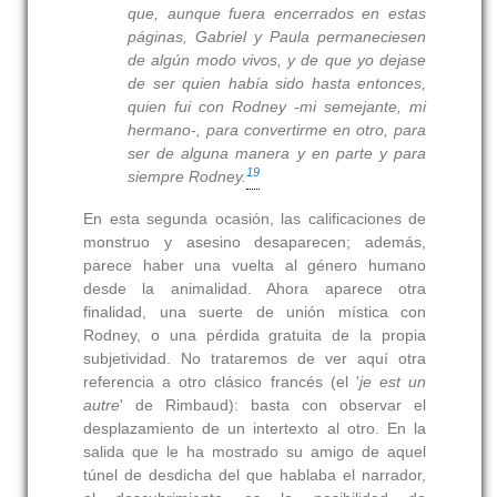
que, aunque fuera encerrados en estas
páginas, Gabriel y Paula permaneciesen
de algún modo vivos, y de que yo dejase
de ser quien había sido hasta entonces,
quien fui con
Rodney -mi semejante, mi
hermano-, para convertirme en otro
,
para
ser de alguna manera y en parte y para
19
siempre Rodney.
En esta segunda ocasión, las calificaciones de
monstruo y asesino desaparecen; además,
parece haber una vuelta al género humano
desde la animalidad. Ahora aparece otra
finalidad, una suerte de unión mística con
Rodney, o una pérdida gratuita de la propia
subjetividad. No trataremos de ver aquí otra
referencia a otro clásico francés (el '
je est un
autre
' de Rimbaud): basta con observar el
desplazamiento de un intertexto al otro. En la
salida que le ha mostrado su amigo de aquel
túnel de desdicha del que hablaba el narrador,