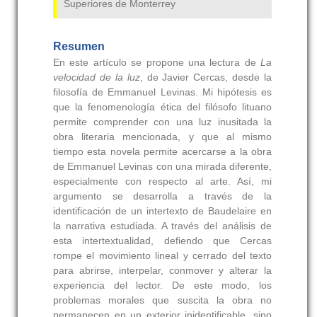
Superiores de Monterrey
Resumen
En este artículo se propone una lectura de
La
velocidad de la luz
, de Javier Cercas, desde la
filosofía de Emmanuel Levinas. Mi hipótesis es
que la fenomenología ética del filósofo lituano
permite comprender con una luz inusitada la
obra literaria mencionada, y que al mismo
tiempo esta novela permite acercarse a la obra
de Emmanuel Levinas con una mirada diferente,
especialmente con respecto al arte. Así, mi
argumento se desarrolla a través de la
identificación de un intertexto de Baudelaire en
la narrativa estudiada. A través del análisis de
esta intertextualidad, defiendo que Cercas
rompe el movimiento lineal y cerrado del texto
para abrirse, interpelar, conmover y alterar la
experiencia del lector. De este modo, los
problemas morales que suscita la obra no
permanecen en un exterior inidentificable, sino