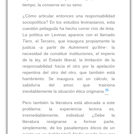
tiempo, la conserve en su seno.
¿Cómo articular entonces una responsabilidad
sociopolítica? En los estudios levinasianos, esta
cuestión peliaguda ha hecho correr ríos de tinta.
La política en Levinas aparece con el llamado
Tiers
, el Tercero, que inaugura propiamente la
justicia -a partir de
Autrement qu'être
-: la
necesidad de constituir instituciones, el imperio
de la ley, el Estado liberal, la limitación de la
responsabilidad hacia el otro por la apelación
repentina del otro del otro, que también está
hambriento. Se inaugura así un cálculo, la
sabiduría del amor, que traiciona
35
inevitablemente la situación ética originaria.
Pero también la literatura está abocada a este
problema: la experiencia lectora es,
irremediablemente, individual. ¿Debe la
literatura resignarse a formar parte,
simplemente, de los pasatiempos éticos de un