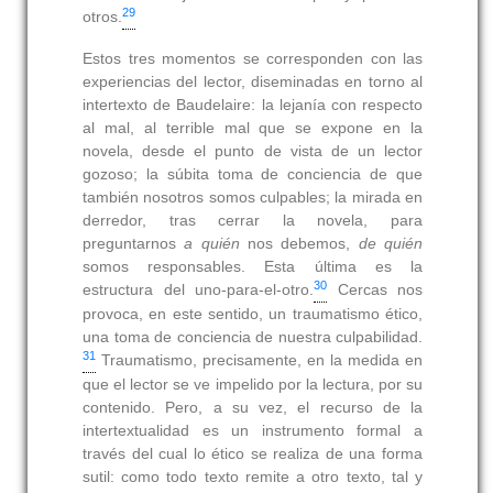
29
otros.
Estos tres momentos se corresponden con las
experiencias del lector, diseminadas en torno al
intertexto de Baudelaire: la lejanía con respecto
al mal, al terrible mal que se expone en la
novela, desde el punto de vista de un lector
gozoso; la súbita toma de conciencia de que
también nosotros somos culpables; la mirada en
derredor, tras cerrar la novela, para
preguntarnos
a quién
nos debemos,
de quién
somos responsables. Esta última es la
30
estructura del uno-para-el-otro.
Cercas nos
provoca, en este sentido, un traumatismo ético,
una toma de conciencia de nuestra culpabilidad.
31
Traumatismo, precisamente, en la medida en
que el lector se ve impelido por la lectura, por su
contenido. Pero, a su vez, el recurso de la
intertextualidad es un instrumento formal a
través del cual lo ético se realiza de una forma
sutil: como todo texto remite a otro texto, tal y