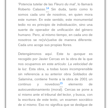
'Potencia tutelar de las
Fleurs du mal
', lo llamará
14
Roberto Calasso.
Sin duda, tanto como lo
somos cada uno de nosotros, en quien mora
este numen. En este sentido, este monumental
tedio no es principio de individuación, sino una
suerte de operador de unificación del género
humano. Pero, al mismo tiempo, en cada uno de
nosotros se re(s/v)uelve de manera diferente.
Cada uno acoge sus propias flores.
Detengámonos aquí. Este
tu quoque
es
recogido por Javier Cercas en la obra de la que
nos ocupamos en este artículo:
La velocidad de
la luz
. Esta obra, a todas luces incomprensible
sin referencia a su anterior obra
Soldados de
Salamina
, contiene frente a la obra de 2001 un
15
continuo y novedoso
elemento de
autocuestionamiento (moral). Cercas se pone a
sí mismo ante el tribunal del lector, y busca, con
la escritura de este texto, un examen socrático
de sí mismo. Eso no significa que se desligue de