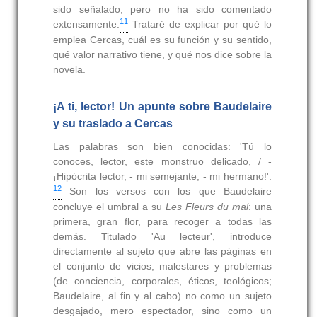
sido señalado, pero no ha sido comentado
11
extensamente.
Trataré de explicar por qué lo
emplea Cercas, cuál es su función y su sentido,
qué valor narrativo tiene, y qué nos dice sobre la
novela.
¡A ti, lector! Un apunte sobre Baudelaire
y su traslado a Cercas
Las palabras son bien conocidas: 'Tú lo
conoces, lector, este monstruo delicado, / -
¡Hipócrita lector, - mi semejante, - mi hermano!'.
12
Son los versos con los que Baudelaire
concluye el umbral a su
Les Fleurs du mal
: una
primera, gran flor, para recoger a todas las
demás. Titulado 'Au lecteur', introduce
directamente al sujeto que abre las páginas en
el conjunto de vicios, malestares y problemas
(de conciencia, corporales, éticos, teológicos;
Baudelaire, al fin y al cabo) no como un sujeto
desgajado, mero espectador, sino como un