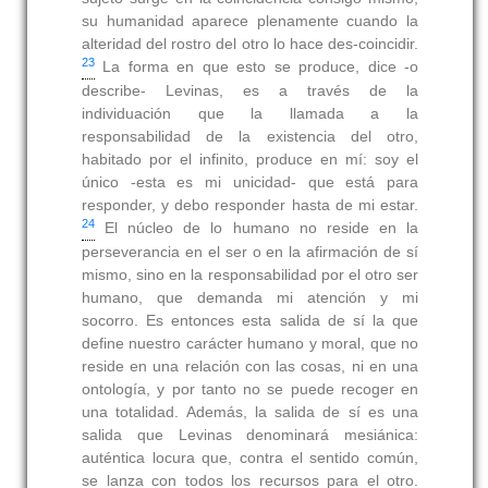
su humanidad aparece plenamente cuando la
alteridad del rostro del otro lo hace des-coincidir.
23
La forma en que esto se produce, dice -o
describe- Levinas, es a través de la
individuación que la llamada a la
responsabilidad de la existencia del otro,
habitado por el infinito, produce en mí: soy el
único -esta es mi unicidad- que está para
responder, y debo responder hasta de mi estar.
24
El núcleo de lo humano no reside en la
perseverancia en el ser o en la afirmación de sí
mismo, sino en la responsabilidad por el otro ser
humano, que demanda mi atención y mi
socorro. Es entonces esta salida de sí la que
define nuestro carácter humano y moral, que no
reside en una relación con las cosas, ni en una
ontología, y por tanto no se puede recoger en
una totalidad. Además, la salida de sí es una
salida que Levinas denominará mesiánica:
auténtica locura que, contra el sentido común,
se lanza con todos los recursos para el otro.