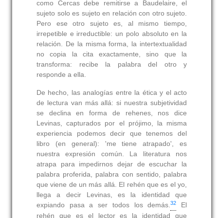
como Cercas debe remitirse a Baudelaire, el
sujeto solo es sujeto en relación con otro sujeto.
Pero ese otro sujeto es, al mismo tiempo,
irrepetible e irreductible: un polo absoluto en la
relación. De la misma forma, la intertextualidad
no copia la cita exactamente, sino que la
transforma: recibe la palabra del otro y
responde a ella.
De hecho, las analogías entre la ética y el acto
de lectura van más allá: si nuestra subjetividad
se declina en forma de rehenes, nos dice
Levinas, capturados por el prójimo, la misma
experiencia podemos decir que tenemos del
libro (en general): 'me tiene atrapado', es
nuestra expresión común. La literatura nos
atrapa para impedirnos dejar de escuchar la
palabra proferida, palabra con sentido, palabra
que viene de un más allá. El rehén que es el yo,
llega a decir Levinas, es la identidad que
32
expiando pasa a ser todos los demás.
El
rehén que es el lector es la identidad que