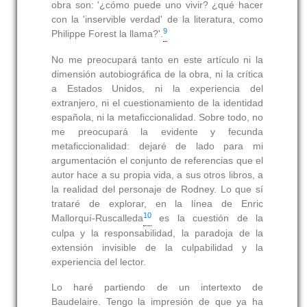
obra son: '¿cómo puede uno vivir? ¿qué hacer
con la 'inservible verdad' de la literatura, como
9
Philippe Forest la llama?'.
No me preocupará tanto en este artículo ni la
dimensión autobiográfica de la obra, ni la crítica
a Estados Unidos, ni la experiencia del
extranjero, ni el cuestionamiento de la identidad
española, ni la metaficcionalidad. Sobre todo, no
me preocupará la evidente y fecunda
metaficcionalidad: dejaré de lado para mi
argumentación el conjunto de referencias que el
autor hace a su propia vida, a sus otros libros, a
la realidad del personaje de Rodney. Lo que sí
trataré de explorar, en la línea de Enric
10
Mallorquí-Ruscalleda
es la cuestión de la
culpa y la responsabilidad, la paradoja de la
extensión invisible de la culpabilidad y la
experiencia del lector.
Lo haré partiendo de un intertexto de
Baudelaire. Tengo la impresión de que ya ha