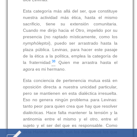
Esta categoría más allá del ser, que constituye
nuestra actividad más ética, hasta el mismo
sacrificio, tiene su extensión comunitaria.
Cuando me dirijo hacia el Otro, impelido por su
presencia (no raptado místicamente, como los
nymphóleptoi
), puedo ser arrastrado hasta la
plaza pública. Levinas, para hacer este pasaje
de la ética a la política, emplea la categoría de
38
la fraternidad.
Quien me arrastra hasta el
agora
es mi hermano.
Esta conciencia de pertenencia mutua está en
oposición directa a nuestra unicidad particular,
pero se mantienen en esta dialéctica irresuelta.
Eso no genera ningún problema para Levinas:
tanto peor para quien crea que hay que resolver
dialécticas. Hace falta mantener la tensión y la
antinomia entre el mismo y el otro, entre el
sujeto y el ser del que es responsable. Como
diría Hannah Arendt, son los dialécticos los que