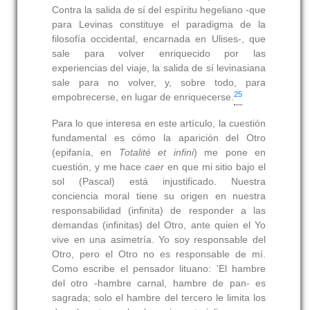
Contra la salida de sí del espíritu hegeliano -que
para Levinas constituye el paradigma de la
filosofía occidental, encarnada en Ulises-, que
sale para volver enriquecido por las
experiencias del viaje, la salida de sí levinasiana
sale para no volver, y, sobre todo, para
25
empobrecerse, en lugar de enriquecerse.
Para lo que interesa en este artículo, la cuestión
fundamental es cómo la aparición del Otro
(epifanía, en
Totalité et infini
) me pone en
cuestión, y me hace
caer
en que mi sitio bajo el
sol (Pascal) está injustificado. Nuestra
conciencia moral tiene su origen en nuestra
responsabilidad (infinita) de responder a las
demandas (infinitas) del Otro, ante quien el Yo
vive en una asimetría. Yo soy responsable del
Otro, pero el Otro no es responsable de mí.
Como escribe el pensador lituano: 'El hambre
del otro -hambre carnal, hambre de pan- es
sagrada; solo el hambre del tercero le limita los