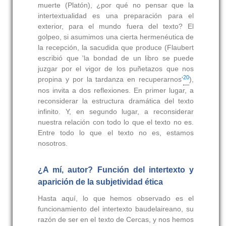
muerte (Platón), ¿por qué no pensar que la
intertextualidad es una preparación para el
exterior, para el mundo fuera del texto? El
golpeo, si asumimos una cierta hermenéutica de
la recepción, la sacudida que produce (Flaubert
escribió que 'la bondad de un libro se puede
juzgar por el vigor de los puñetazos que nos
20
propina y por la tardanza en recuperarnos'
),
nos invita a dos reflexiones. En primer lugar, a
reconsiderar la estructura dramática del texto
infinito. Y, en segundo lugar, a reconsiderar
nuestra relación con todo lo que el texto no es.
Entre todo lo que el texto no es, estamos
nosotros.
¿A mí, autor? Función del intertexto y
aparición de la subjetividad ética
Hasta aquí, lo que hemos observado es el
funcionamiento del intertexto baudelaireano, su
razón de ser en el texto de Cercas, y nos hemos