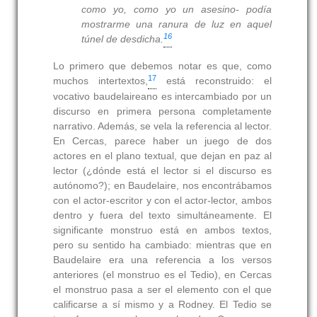
como yo, como yo un asesino-
podía
mostrarme una ranura de luz en aquel
16
túnel de desdicha.
Lo primero que debemos notar es que, como
17
muchos intertextos,
está reconstruido: el
vocativo baudelaireano es intercambiado por un
discurso en primera persona completamente
narrativo. Además, se vela la referencia al lector.
En Cercas, parece haber un juego de dos
actores en el plano textual, que dejan en paz al
lector (¿dónde está el lector si el discurso es
autónomo?); en Baudelaire, nos encontrábamos
con el actor-escritor y con el actor-lector, ambos
dentro y fuera del texto simultáneamente. El
significante monstruo está en ambos textos,
pero su sentido ha cambiado: mientras que en
Baudelaire era una referencia a los versos
anteriores (el monstruo es el Tedio), en Cercas
el monstruo pasa a ser el elemento con el que
calificarse a sí mismo y a Rodney. El Tedio se