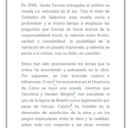
En 2005, Javier Cercas entregaba al público su
novela
La velocidad de la luz
. Tras el éxito de
Soldados de Salamina
, esta novela venía a
profundizar y al mismo tiempo a desplazar las
preguntas que Cercas se hacía acerca de la
responsabilidad moral, la relación entre ficción,
verdad y verosimilitud, la posibilidad de la
narración de un pasado fracturado, y además se
ponía a sí mismo, tras su éxito, en cuestión.
Estos han sido precisamente los temas que la
crítica ha encontrado y subrayado en la obra.
Por supuesto, se han buscado rastros e
1
influencias: Franz
los encuentra en el Unamuno
de
Cómo se hace una novela
, mientras que
2
Taormina y Vanden Berghe
han estudiado el
uso de la figura de Bolaño como legitimación por
3
parte de Cercas. Calzón
ha insistido en la
dimensión de autoficción de la obra y en los
juegos especulares entre la obra y la realidad,
sobre todo con respecto a las otras novelas