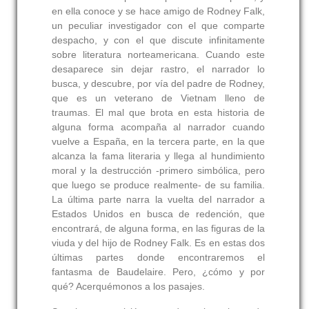
en ella conoce y se hace amigo de Rodney Falk,
un peculiar investigador con el que comparte
despacho, y con el que discute infinitamente
sobre literatura norteamericana. Cuando este
desaparece sin dejar rastro, el narrador lo
busca, y descubre, por vía del padre de Rodney,
que es un veterano de Vietnam lleno de
traumas. El mal que brota en esta historia de
alguna forma acompaña al narrador cuando
vuelve a España, en la tercera parte, en la que
alcanza la fama literaria y llega al hundimiento
moral y la destrucción -primero simbólica, pero
que luego se produce realmente- de su familia.
La última parte narra la vuelta del narrador a
Estados Unidos en busca de redención, que
encontrará, de alguna forma, en las figuras de la
viuda y del hijo de Rodney Falk. Es en estas dos
últimas partes donde encontraremos el
fantasma de Baudelaire. Pero, ¿cómo y por
qué? Acerquémonos a los pasajes.