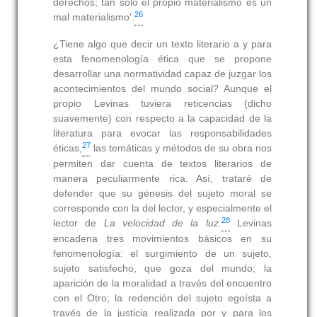
derechos; tan solo el propio materialismo es un
26
mal materialismo'.
¿Tiene algo que decir un texto literario a y para
esta fenomenología ética que se propone
desarrollar una normatividad capaz de juzgar los
acontecimientos del mundo social? Aunque el
propio Levinas tuviera reticencias (dicho
suavemente) con respecto a la capacidad de la
literatura para evocar las responsabilidades
27
éticas,
las temáticas y métodos de su obra nos
permiten dar cuenta de textos literarios de
manera peculiarmente rica. Así, trataré de
defender que su génesis del sujeto moral se
corresponde con la del lector, y especialmente el
28
lector de
La velocidad de la luz.
Levinas
encadena tres movimientos básicos en su
fenomenología: el surgimiento de un sujeto,
sujeto satisfecho, que goza del mundo; la
aparición de la moralidad a través del encuentro
con el Otro; la redención del sujeto egoísta a
través de la justicia realizada por y para los