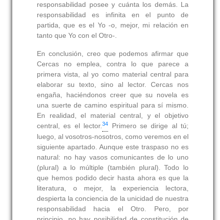
responsabilidad posee y cuánta los demás. La
responsabilidad es infinita en el punto de
partida, que es el Yo -o, mejor, mi relación en
tanto que Yo con el Otro-.
En conclusión, creo que podemos afirmar que
Cercas no emplea, contra lo que parece a
primera vista, al yo como material central para
elaborar su texto, sino al lector. Cercas nos
engaña, haciéndonos creer que su novela es
una suerte de camino espiritual para sí mismo.
En realidad, el material central, y el objetivo
34
central, es el lector.
Primero se dirige al tú;
luego, al vosotros-nosotros, como veremos en el
siguiente apartado. Aunque este traspaso no es
natural: no hay vasos comunicantes de lo uno
(plural) a lo múltiple (también plural). Todo lo
que hemos podido decir hasta ahora es que la
literatura, o mejor, la experiencia lectora,
despierta la conciencia de la unicidad de nuestra
responsabilidad hacia el Otro. Pero, por
principio, no hay posibilidad de constitución de