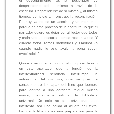
el descubrimiento es la posibilidad de
desprenderse del sí mismo a través de la
escritura. Desprenderse de sí mismo y, al mismo
tiempo, del juicio al monstruo: la reconciliación.
Rodney ya no es un asesino y un monstruo,
porque en este proceso de la escritura, lo que el
narrador quiere es dejar ver al lector que todos
y cada uno de nosotros somos responsables. Y
cuando todos somos monstruos y asesinos (o
cuando nadie lo es), ¿vale la pena seguir
evocándolo?
Quisiera argumentar, como último paso teórico
en este apartado, que la función de la
intertextualidad señalada interrumpe la
autonomía del discurso, que se presume
cerrado entre las tapas del libro que leemos,
para abrirse a una corriente textual mucho
mayor, virtualmente infinita: la biblioteca
universal. De esto no se deriva que todo
intertexto sea una salida al afuera del texto.
Pero si la filosofía es una preparación para la