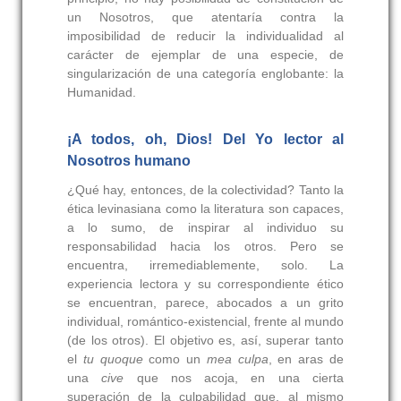
un Nosotros, que atentaría contra la
imposibilidad de reducir la individualidad al
carácter de ejemplar de una especie, de
singularización de una categoría englobante: la
Humanidad.
¡A todos, oh, Dios! Del Yo lector al
Nosotros humano
¿Qué hay, entonces, de la colectividad? Tanto la
ética levinasiana como la literatura son capaces,
a lo sumo, de inspirar al individuo su
responsabilidad hacia los otros. Pero se
encuentra, irremediablemente, solo. La
experiencia lectora y su correspondiente ético
se encuentran, parece, abocados a un grito
individual, romántico-existencial, frente al mundo
(de los otros). El objetivo es, así, superar tanto
el
tu quoque
como un
mea culpa
, en aras de
una
cive
que nos acoja, en una cierta
superación de la culpabilidad que, al mismo