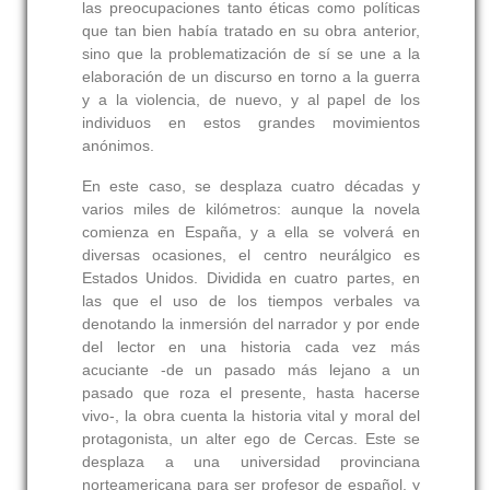
las preocupaciones tanto éticas como políticas
que tan bien había tratado en su obra anterior,
sino que la problematización de sí se une a la
elaboración de un discurso en torno a la guerra
y a la violencia, de nuevo, y al papel de los
individuos en estos grandes movimientos
anónimos.
En este caso, se desplaza cuatro décadas y
varios miles de kilómetros: aunque la novela
comienza en España, y a ella se volverá en
diversas ocasiones, el centro neurálgico es
Estados Unidos. Dividida en cuatro partes, en
las que el uso de los tiempos verbales va
denotando la inmersión del narrador y por ende
del lector en una historia cada vez más
acuciante -de un pasado más lejano a un
pasado que roza el presente, hasta hacerse
vivo-, la obra cuenta la historia vital y moral del
protagonista, un alter ego de Cercas. Este se
desplaza a una universidad provinciana
norteamericana para ser profesor de español, y