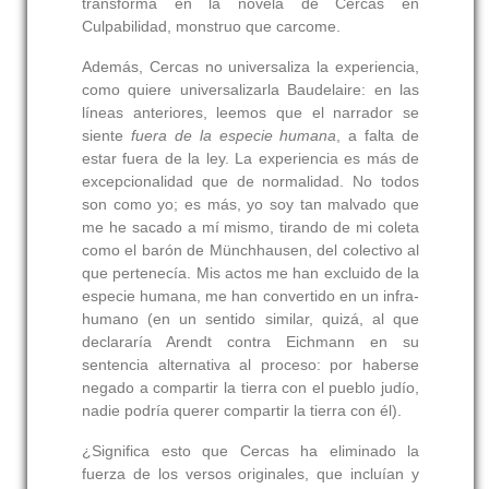
transforma en la novela de Cercas en
Culpabilidad, monstruo que carcome.
Además, Cercas no universaliza la experiencia,
como quiere universalizarla Baudelaire: en las
líneas anteriores, leemos que el narrador se
siente
fuera de la especie humana
, a falta de
estar fuera de la ley. La experiencia es más de
excepcionalidad que de normalidad. No todos
son como yo; es más, yo soy tan malvado que
me he sacado a mí mismo, tirando de mi coleta
como el barón de Münchhausen, del colectivo al
que pertenecía. Mis actos me han excluido de la
especie humana, me han convertido en un infra-
humano (en un sentido similar, quizá, al que
declararía Arendt contra Eichmann en su
sentencia alternativa al proceso: por haberse
negado a compartir la tierra con el pueblo judío,
nadie podría querer compartir la tierra con él).
¿Significa esto que Cercas ha eliminado la
fuerza de los versos originales, que incluían y