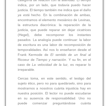
categoría de relación con la alteridad. El tiempo
indica, por un lado, que
todavía
puedo hacer
justicia. El tiempo también me indica que el daño
ya está
hecho. En la combinación de ambas,
encontramos el elemento mesiánico de Levinas,
la estructura diacrónica: la reparación de la
justicia, que puede reparar sin dejar cicatrices
(Hegel), debe recomponer los instantes
pasados. La analogía puede continuar: la labor
de escritura es una labor de recomposición de
temporalidades. Así nos lo enseñaron desde el
Frank Kermode de
El sentido de un final
al
Ricoeur de
Tiempo y narración
. Y su fin, en el
caso de
La velocidad de la luz
, es reparar lo
irreparable.
Cercas toma, en este sentido, el testigo del
sujeto ético, pero no para quedárselo, sino para
mostrarnos a nosotros cuánta injusticia hay en
nuestra posición. El lector no puede escudarse
en su ausencia de responsabilidad. Uno no
puede comenzar preguntándose cuánta