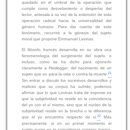
quedado en el umbral de la operación que
cumple como desvelamiento o despertar del
lector, antesala a su vez de la extensión de esta
operación radical hacia la universalidad del
género humano. Para dar cuenta de este
fenómeno, recurriré a la génesis del sujeto
moral que propone Emmanuel Levinas.
El filósofo francés desarrolla en su obra una
fenomenología del surgimiento del sujeto, o
incluso, como se ha dicho para oponerlo
claramente a Heidegger, del nacimiento de un
21
sujeto que es para-la-vida o contra-la-muerte.
Sin entrar a discutir los sucesivos desarrollos y
matices que su corpus ha sufrido, podemos
afirmar que lo que Levinas trata de exponer es
que la subjetividad no reside en la coincidencia
del yo con el sí mismo, sino que el núcleo de la
subjetividad reside en la brecha o la diferencia
22
que el yo encuentra respecto de sí.
Más
precisamente: si en un primer momento el
sujeto surge en la coincidencia consigo mismo,