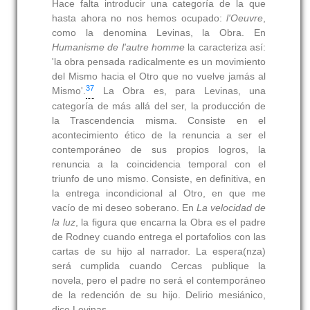
Hace falta introducir una categoría de la que
hasta ahora no nos hemos ocupado:
l'Oeuvre
,
como la denomina Levinas, la Obra. En
Humanisme de l'autre homme
la caracteriza así:
'la obra pensada radicalmente es un movimiento
del Mismo hacia el Otro que no vuelve jamás al
37
Mismo'.
La Obra es, para Levinas, una
categoría de más allá del ser, la producción de
la Trascendencia misma. Consiste en el
acontecimiento ético de la renuncia a ser el
contemporáneo de sus propios logros, la
renuncia a la coincidencia temporal con el
triunfo de uno mismo. Consiste, en definitiva, en
la entrega incondicional al Otro, en que me
vacío de mi deseo soberano. En
La velocidad de
la luz
, la figura que encarna la Obra es el padre
de Rodney cuando entrega el portafolios con las
cartas de su hijo al narrador. La espera(nza)
será cumplida cuando Cercas publique la
novela, pero el padre no será el contemporáneo
de la redención de su hijo. Delirio mesiánico,
dice Levinas.