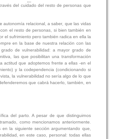
través del cuidado del resto de personas que
e autonomía relacional, a saber, que las vidas
con el resto de personas, si bien también en
r el sufrimiento pero también radica en ella la
empre en la base de nuestra relación con las
 grado de vulnerabilidad: a mayor grado de
itiva, las que posibilitan una transformación
la actitud que adoptemos frente a ellas -en el
imiento) y la codependencia (condicionando si
ista, la vulnerabilidad no sería algo de lo que
 defenderemos que cabrá hacerlo, también, en
ífica del parto. A pesar de que distinguimos
 entramado, como mencionamos anteriormente.
 en la siguiente sección argumentando que,
rabilidad, en este caso, personal: todas ellas