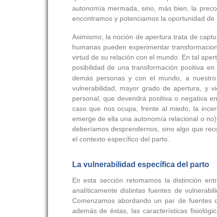
autonomía mermada, sino, más bien, la precon
encontramos y potenciamos la oportunidad de 
Asimismo, la noción de
apertura
trata de captu
humanas pueden experimentar transformaciones
virtud de su relación con el mundo. En tal aper
posibilidad de una transformación positiva en 
demás personas y con el mundo, a nuestro j
vulnerabilidad, mayor grado de apertura, y vi
personal, que devendrá positiva o negativa en 
caso que nos ocupa, frente al miedo, la incer
emerge de ella una autonomía relacional o no)-.
deberíamos desprendernos, sino algo que reco
el contexto específico del parto.
La vulnerabilidad específica del parto
En esta sección retomamos la distinción entr
analíticamente distintas fuentes de vulnera
Comenzamos abordando un par de fuentes de 
además de éstas, las características fisiológi