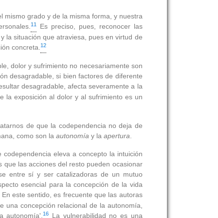
 el mismo grado y de la misma forma, y nuestra
11
ersonales.
Es preciso, pues, reconocer las
 la situación que atraviesa, pues en virtud de
12
ión concreta.
le, dolor y sufrimiento no necesariamente son
ón desagradable, si bien factores de diferente
esultar desagradable, afecta severamente a la
e la exposición al dolor y al sufrimiento es un
catarnos de que la codependencia no deja de
umana, como son la
autonomía
y la
apertura
.
 codependencia eleva a concepto la intuición
s que las acciones del resto pueden ocasionar
e entre sí y ser catalizadoras de un mutuo
pecto esencial para la concepción de la vida
En este sentido, es frecuente que las autoras
de una concepción relacional de la autonomía,
16
la autonomía'.
La vulnerabilidad no es una