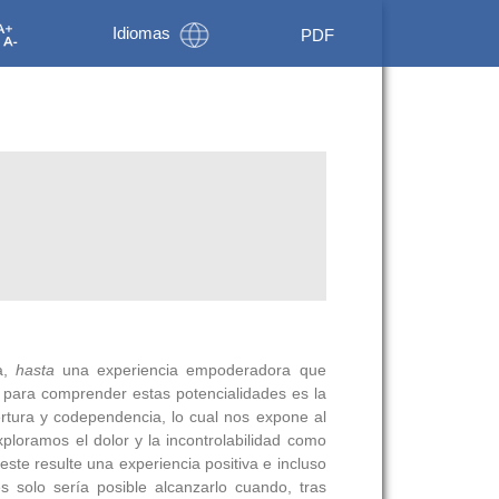
Idiomas
PDF
a,
hasta
una experiencia empoderadora que
 para comprender estas potencialidades es la
ertura y codependencia, lo cual nos expone al
ploramos el dolor y la incontrolabilidad como
ste resulte una experiencia positiva e incluso
olo sería posible alcanzarlo cuando, tras