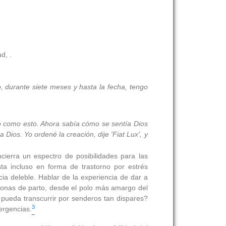
d, .
o, durante siete meses y hasta la fecha, tengo
o
como esto. Ahora sabía cómo se sentía Dios
a Dios. Yo ordené la creación, dije 'Fiat Lux', y
cierra un espectro de posibilidades para las
ta incluso en forma de trastorno por estrés
ia deleble. Hablar de la experiencia de dar a
rsonas de parto, desde el polo más amargo del
 pueda transcurrir por senderos tan dispares?
3
ergencias.