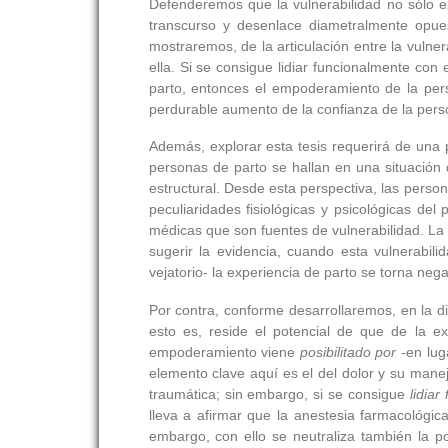
Defenderemos que la vulnerabilidad no sólo e
transcurso y desenlace diametralmente opue
mostraremos, de la articulación entre la vulne
ella. Si se consigue lidiar funcionalmente con 
parto, entonces el empoderamiento de la per
perdurable aumento de la confianza de la pers
Además, explorar esta tesis requerirá de una 
personas de parto se hallan en una situación 
estructural. Desde esta perspectiva, las perso
peculiaridades fisiológicas y psicológicas de
médicas que son fuentes de vulnerabilidad. La 
sugerir la evidencia, cuando esta vulnerabili
vejatorio- la experiencia de parto se torna nega
Por contra, conforme desarrollaremos, en la di
esto es, reside el potencial de que de la ex
empoderamiento viene
posibilitado por
-en lug
elemento clave aquí es el del dolor y su mane
traumática; sin embargo, si se consigue
lidia
lleva a afirmar que la anestesia farmacológica
embargo, con ello se neutraliza también la p