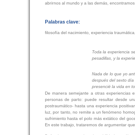
abrirnos al mundo y a las demás, encontramos 
Palabras clave:
filosofía del nacimiento, experiencia traumática
Toda la experiencia s
pesadillas, y la exper
Nada de lo que yo ante
después del sexto día
presencié la vida en to
De manera semejante a otras experiencias ext
personas de parto: puede resultar desde una
postraumático- hasta una experiencia positiva
luz, por tanto, no remite a un fenómeno homog
sufrimiento hasta el polo más extático del go
En este trabajo, trataremos de argumentar que l