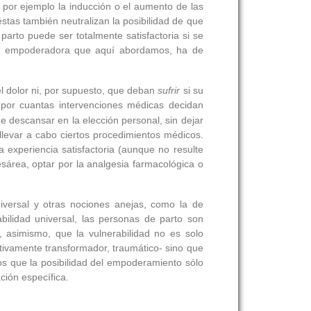
por ejemplo la inducción o el aumento de las
stas también neutralizan la posibilidad de que
parto puede ser totalmente satisfactoria si se
ncia empoderadora que aquí abordamos, ha de
 dolor ni, por supuesto, que deban
sufrir
si su
r cuantas intervenciones médicas decidan
de descansar en la elección personal, sin dejar
levar a cabo ciertos procedimientos médicos.
 experiencia satisfactoria (aunque no resulte
sárea, optar por la analgesia farmacológica o
iversal y otras nociones anejas, como la de
lidad universal, las personas de parto son
, asimismo, que la vulnerabilidad no es solo
ativamente transformador, traumático- sino que
os que la posibilidad del empoderamiento sólo
ción específica.