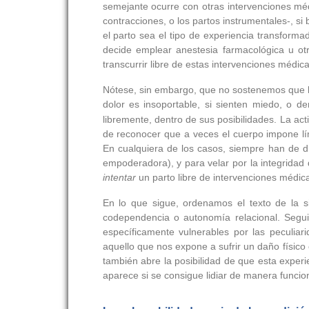
semejante ocurre con otras intervenciones mé
contracciones, o los partos instrumentales-, s
el parto sea el tipo de experiencia transforma
decide emplear anestesia farmacológica u ot
transcurrir libre de estas intervenciones médica
Nótese, sin embargo, que no sostenemos que 
dolor es insoportable, si sienten miedo, o d
libremente, dentro de sus posibilidades. La act
de reconocer que a veces el cuerpo impone lí
En cualquiera de los casos, siempre han de di
empoderadora), y para velar por la integridad
intentar
un parto libre de intervenciones médic
En lo que sigue, ordenamos el texto de la s
codependencia o autonomía relacional. Segu
específicamente vulnerables por las peculiar
aquello que nos expone a sufrir un daño físico
también abre la posibilidad de que esta exper
aparece si se consigue lidiar de manera funcion