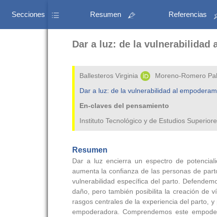
Secciones
Resumen
Referencias
Dar a luz: de la vulnerabilida
Ballesteros Virginia
Moreno-Romero Pa
Dar a luz: de la vulnerabilidad al empoderam
En-claves del pensamiento
Instituto Tecnológico y de Estudios Superio
Resumen
Dar a luz encierra un espectro de potencia
aumenta la confianza de las personas de part
vulnerabilidad específica del parto. Defendem
daño, pero también posibilita la creación de 
rasgos centrales de la experiencia del parto, 
empoderadora. Comprendemos este empoderam