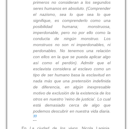
primeros no consideran a los segundos
seres humanos en absoluto. (Comprender
el nazismo, sea lo que sea lo que
signifique, es comprenderlo como una
posibilidad humana; monstruosa,
imperdonable,
pero no por ello como la
conducta de ningún monstruo
. Los
monstruos no son ni imperdonables, ni
perdonables. No tenemos una relación
con ellos en la que se pueda aplicar algo
así como el perdón). Admitir que el
esclavista considera al esclavo como un
tipo de ser humano basa la esclavitud en
nada más que una pretensión indefinida
de diferencia, en algún inexpresable
motivo de exclusión de la existencia de los
otros en nuestro 'reino de justicia'. Lo cual
está demasiado cerca de algo que
podemos descubrir en nuestra vida diaria.
33
En
La ciudad de los vivos
, Nicola Lagioia,