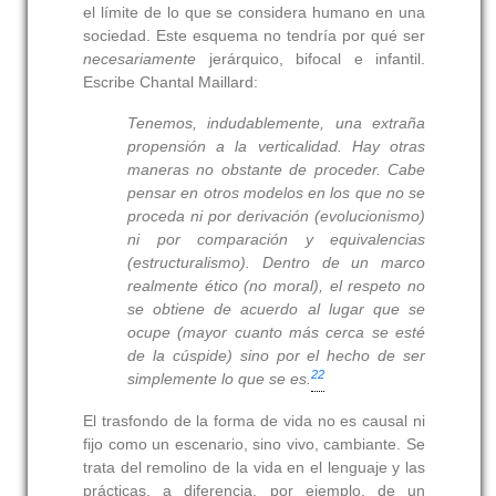
el límite de lo que se considera humano en una
sociedad. Este esquema no tendría por qué ser
necesariamente
jerárquico, bifocal e infantil.
Escribe Chantal Maillard:
Tenemos, indudablemente, una extraña
propensión a la verticalidad. Hay otras
maneras no obstante de proceder. Cabe
pensar en otros modelos en los que no se
proceda ni por derivación (evolucionismo)
ni por comparación y equivalencias
(estructuralismo). Dentro de un marco
realmente ético (no moral), el respeto no
se obtiene de acuerdo al lugar que se
ocupe (mayor cuanto más cerca se esté
de la cúspide) sino por el hecho de ser
22
simplemente lo que se es.
El trasfondo de la forma de vida no es causal ni
fijo como un escenario, sino vivo, cambiante. Se
trata del remolino de la vida en el lenguaje y las
prácticas, a diferencia, por ejemplo, de un