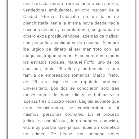
una barriada obrera, residía junto a sus padres,
vendedores ambulantes, en otro margen de la
Ciudad Eterna. Trabajaba en un taller de
planchistería, tenía la misma novia desde hacía
casi una década y, secretamente, se ganaba un
dinero extra prostituyéndose, además de traficar
con pequeñas cantidades de cocaína. Siempre
iba urgido de dinero al ser manirroto con las
máquinas tragamonedas. El crimen reunía todos
los estratos sociales. Manuel Foffo, uno de los
asesinos, tenía 28 años y pertenecía a una
familia de empresarios romanos. Marco Prato,
de 29, era hijo de un reputado profesor
universitario. Los dos se conocieron solo tres
meses antes del homicidio y se habían visto
apenas tres o cuatro veces. Lagioia advierte que
eran considerados, se consideraban a sí
mismos, personas
normales
. En el proceso
judicial se asentó que, de no haberse conocido,
era muy posible que jamás hubieran cometido
un crimen. De hecho, una semana antes