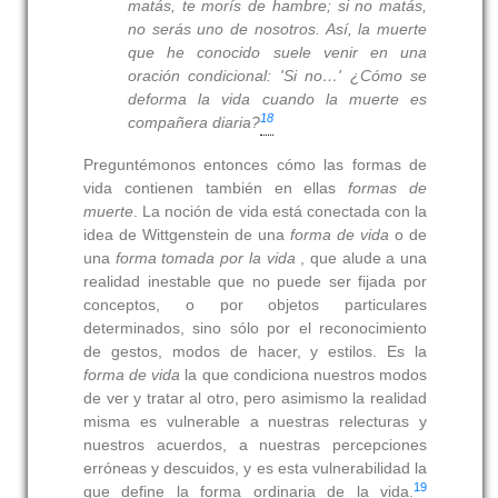
matás, te morís de hambre; si no matás,
no serás uno de nosotros. Así, la muerte
que he conocido suele venir en una
oración condicional: 'Si no…'
¿Cómo se
deforma la vida cuando la muerte es
18
compañera diaria?
Preguntémonos entonces cómo las formas de
vida contienen también en ellas
formas de
muerte
. La noción de vida está conectada con la
idea de Wittgenstein de una
forma de vida
o de
una
forma tomada por la vida
,
que alude a una
realidad inestable que no puede ser fijada por
conceptos, o por objetos particulares
determinados, sino sólo por el reconocimiento
de gestos, modos de hacer, y estilos. Es la
forma de vida
la que condiciona nuestros modos
de ver y tratar al otro, pero asimismo la realidad
misma es vulnerable a nuestras relecturas y
nuestros acuerdos, a nuestras percepciones
erróneas y descuidos, y es esta vulnerabilidad la
19
que define la forma ordinaria de la vida.