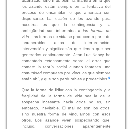
alcanzado, sino más bien, la manera en la que
los azande están siempre en la tentativa del
proceso de ensamblar lo que amenaza con
dispersarse. La lección de los azande para
nosotros es que la contingencia y la
ambigüedad son inherentes a
las formas de
vida
. Las formas de vida se producen a partir de
innumerables actos de interpretación,
intervención y significación que tienen que ser
generados continuamente. Jean-Luc Nancy ha
comentado extensamente sobre el error que
comete la teoría social cuando fantasea una
comunidad
compuesta por vínculos que siempre
9
están ahí, y que son perdurables y predecibles.
Que la forma de lidiar con la contingencia y la
fragilidad de la forma de vida sea la de la
sospecha incesante hacia otros no es, sin
embargo, inevitable. El mal no son los otros,
sino nuestra forma de vincularnos con esos
otros. Los azande viven sospechando que,
incluso, conversaciones aparentemente