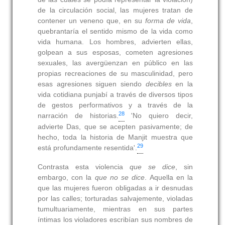
de la circulación social, las mujeres tratan de
contener un veneno que, en su
forma de vida
,
quebrantaría el sentido mismo de la vida como
vida humana. Los hombres, advierten ellas,
golpean a sus esposas, cometen agresiones
sexuales, las avergüenzan en público en las
propias recreaciones de su masculinidad, pero
esas agresiones siguen siendo
decibles
en la
vida cotidiana punjabí a través de diversos tipos
de gestos performativos y a través de la
28
narración de historias.
'No quiero decir,
advierte Das, que se acepten pasivamente; de
hecho, toda la historia de Manjit muestra que
29
está profundamente resentida'.
Contrasta esta violencia
que se dice
, sin
embargo, con la
que no se dice
. Aquella en la
que las mujeres fueron obligadas a ir desnudas
por las calles; torturadas salvajemente, violadas
tumultuariamente, mientras en sus partes
íntimas los violadores escribían sus nombres de