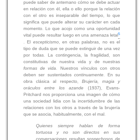
puede saber de antemano cómo se debe actuar
en relación con él, ella o ello porque la relación
con el otro es inseparable del tiempo, lo que
significa que puede alterar su carácter en cada
momento. Lo que acojo como una oportunidad
5
vital puede resultar luego en una amenaza letal
. El
escepticismo
, en otras palabras, no es el
tipo de duda que se puede extinguir de una vez
por todas. La contingencia, la fragilidad, son
constitutivas de nuestra vida y de nuestras
formas de vida
. Nuestros vínculos con otros
deben ser sustentados
continuamente
. En su
obra clásica al respecto,
Brujería, magia y
oráculos entre los azande
(1937), Evans-
Pritchard nos proporciona una imagen de cómo
una sociedad lidia con la incertidumbre de las
relaciones con los otros a través de la brujería
que se asocia, habitualmente, con el mal.
Quienes siempre hablan de forma
tortuosa y no son directos en sus
conversaciones resultan sospechosos de