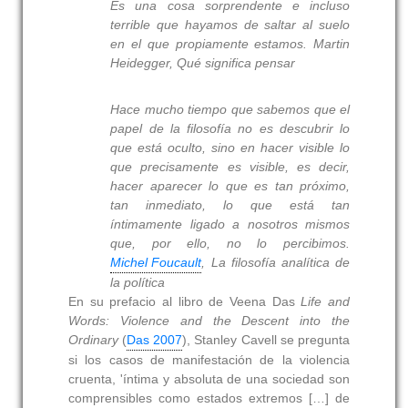
Es una cosa sorprendente e incluso
terrible que hayamos de saltar al suelo
en
el que propiamente estamos.
Martin
Heidegger,
Qué significa pensar
Hace mucho tiempo que sabemos que el
papel de la
filosofía no es descubrir lo
que está oculto, sino en
hacer visible lo
que precisamente es visible, es
decir,
hacer aparecer lo que es tan próximo,
tan
inmediato, lo que está tan
íntimamente ligado a
nosotros mismos
que, por ello, no lo percibimos.
Michel Foucault
,
La filosofía analítica de
la política
En su prefacio al libro de Veena Das
Life and
Words: Violence and the Descent into the
Ordinary
(
Das 2007
), Stanley Cavell se pregunta
si los casos de manifestación de la violencia
cruenta, 'íntima y absoluta de una sociedad son
comprensibles como estados extremos […] de