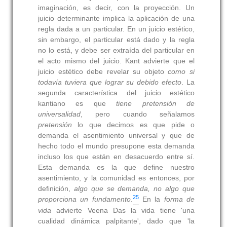
imaginación, es decir, con la proyección. Un
juicio determinante implica la aplicación de una
regla dada a un particular. En un juicio estético,
sin embargo, el particular está dado y la regla
no lo está, y debe ser extraída del particular en
el acto mismo del juicio. Kant advierte que el
juicio estético debe revelar su objeto
como si
todavía tuviera que lograr su debido efecto
. La
segunda característica del juicio estético
kantiano es que
tiene pretensión de
universalidad
, pero cuando señalamos
pretensión
lo que decimos es que pide o
demanda el asentimiento universal y que de
hecho todo el mundo presupone esta demanda
incluso los que están en desacuerdo entre sí.
Esta demanda es la que deﬁne nuestro
asentimiento, y la comunidad es entonces, por
deﬁnición,
algo que se demanda, no algo que
25
proporciona un fundamento
.
En la
forma de
vida
advierte Veena Das la vida tiene 'una
cualidad dinámica palpitante', dado que 'la