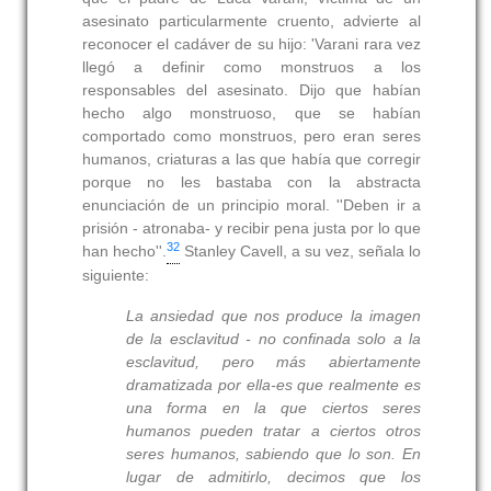
asesinato particularmente cruento, advierte al
reconocer el cadáver de su hijo: 'Varani rara vez
llegó a definir como monstruos a los
responsables del asesinato. Dijo que habían
hecho algo monstruoso, que se habían
comportado como monstruos, pero eran seres
humanos, criaturas a las que había que corregir
porque no les bastaba con la abstracta
enunciación de un principio moral. ''Deben ir a
prisión - atronaba- y recibir pena justa por lo que
32
han hecho''.
Stanley Cavell, a su vez, señala lo
siguiente:
La ansiedad que nos produce la imagen
de la esclavitud - no confinada solo a la
esclavitud, pero más abiertamente
dramatizada por ella-es que realmente es
una forma en la que
ciertos seres
humanos
pueden tratar
a ciertos otros
seres humanos,
sabiendo que lo son
. En
lugar de admitirlo, decimos que los