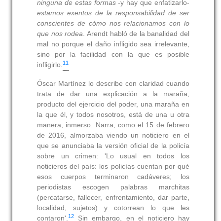
ninguna de estas formas
-y hay que enfatizarlo-
estamos exentos de la responsabilidad de ser
conscientes de cómo nos relacionamos con lo
que nos rodea
. Arendt habló de la banalidad del
mal no porque el daño infligido sea irrelevante,
sino por la facilidad con la que es posible
11
infligirlo.
Óscar Martínez lo describe con claridad cuando
trata de dar una explicación a la maraña,
producto del ejercicio del poder, una maraña en
la que él, y todos nosotros, está de una u otra
manera, inmerso. Narra, como el 15 de febrero
de 2016, almorzaba viendo un noticiero en el
que se anunciaba la versión oficial de la policía
sobre un crimen: 'Lo usual en todos los
noticieros del país: los policías cuentan por qué
esos cuerpos terminaron cadáveres; los
periodistas escogen palabras marchitas
(percatarse, fallecer, enfrentamiento, dar parte,
localidad, sujetos) y cotorrean lo que les
12
contaron'.
Sin embargo, en el noticiero hay