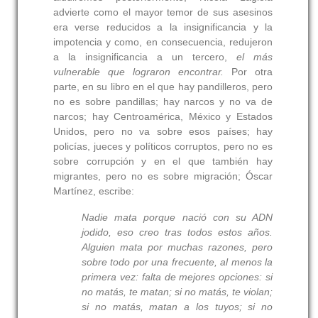
advierte como el mayor temor de sus asesinos
era verse reducidos a la insignificancia y la
impotencia y como, en consecuencia, redujeron
a la insignificancia a un tercero,
el más
vulnerable que lograron encontrar.
Por otra
parte, en su libro en el que hay pandilleros, pero
no es sobre pandillas; hay narcos y no va de
narcos; hay Centroamérica, México y Estados
Unidos, pero no va sobre esos países; hay
policías, jueces y políticos corruptos, pero no es
sobre corrupción y en el que también hay
migrantes, pero no es sobre migración; Óscar
Martínez, escribe:
Nadie mata porque nació con su ADN
jodido, eso creo tras todos estos años.
Alguien mata por muchas razones, pero
sobre todo por una frecuente, al menos la
primera vez: falta de mejores opciones: si
no matás, te matan; si no matás, te violan;
si no matás, matan a los tuyos; si no