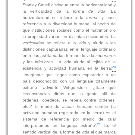
Stanley Cavell distingue entre la horizontalidad y
la verticalidad de la
forma de vida
. La
horizontalidad se refiere a la
forma
, y hace
referencia a la diversidad humana, al hecho de
que instituciones sociales como el matrimonio o
la propiedad varían en distintas sociedades. La
verticalidad
se refiere a la
vida
y alude a las
distinciones capturadas en el lenguaje ordinario
entre las así llamadas formas de vida
superiores
y las
inferiores
. La vida alude al tejido de la
20
existencia y actividad humana en la tierra:
'Imagínate que llegas como explorador a un
país desconocido con un lenguaje totalmente
extraño -advierte Wittgenstein- ¿Bajo qué
circunstancias dirías que la gente allí da
órdenes, obedece, se rebela contra órdenes,
etc.? El modo de actuar humano común (la
actividad humana registrada en la tierra) es el
sistema de referencia por medio del cual
21
interpretamos un lenguaje extraño'.
Es el
sentido vertical de la forma de vida el que marca