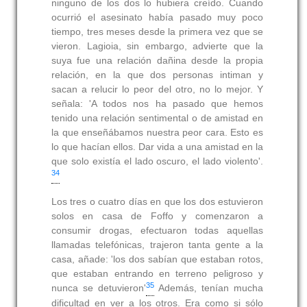
ninguno de los dos lo hubiera creído. Cuando
ocurrió el asesinato había pasado muy poco
tiempo, tres meses desde la primera vez que se
vieron. Lagioia, sin embargo, advierte que la
suya fue una relación dañina desde la propia
relación, en la que dos personas intiman y
sacan a relucir lo peor del otro, no lo mejor. Y
señala: 'A todos nos ha pasado que hemos
tenido una relación sentimental o de amistad en
la que enseñábamos nuestra peor cara. Esto es
lo que hacían ellos. Dar vida a una amistad en la
que solo existía el lado oscuro, el lado violento'.
34
Los tres o cuatro días en que los dos estuvieron
solos en casa de Foffo y comenzaron a
consumir drogas, efectuaron todas aquellas
llamadas telefónicas, trajeron tanta gente a la
casa, añade: 'los dos sabían que estaban rotos,
que estaban entrando en terreno peligroso y
35
nunca se detuvieron'
Además, tenían mucha
dificultad en ver a los otros. Era como si sólo