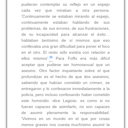
pudieran contemplar su reflejo en un espejo
cada vez que miraban a otra persona.
'Continuamente se estaban mirando al espejo,
continuamente estaban hablando de sus
problemas, de sus errores, de sus frustraciones,
de su incapacidad para alcanzar el éxito…
hablaban tantísimo de sí mismos que eso
conllevaba una gran dificultad para poner el foco
en el otro. El resto sólo existía con relación a
36
ellos mismos'.
Para Foffo era más difícil
aceptar que pudiese ser homosexual que un
asesino. Otro factor inquietante sobre el que
profundizar es el hecho de que dos asesinos,
sabiendo que habían cometido un crimen, se
entregaron y lo confesaron inmediatamente a la
policía, pero incluso confesando haber cometido
este homicidio -dice Lagioia- es como si no
fueran capaces de asimilarlo, no son capaces
de asumir plenamente la responsabilidad:
'Vivimos en un mundo en el que por cosas
menos graves nos cuesta muchísimo asumir la