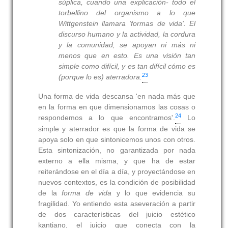
súplica, cuando una explicación- todo el
torbellino del organismo a lo que
Wittgenstein llamara 'formas de vida'. El
discurso humano y la actividad, la cordura
y la comunidad,
se apoyan ni más ni
menos que en esto
. Es una visión tan
simple como difícil, y es tan difícil cómo es
23
(porque lo es)
aterradora
.
Una forma de vida descansa 'en nada más que
en la forma en que dimensionamos las cosas o
24
respondemos a lo que encontramos'.
Lo
simple y aterrador es que la forma de vida se
apoya solo en que sintonicemos unos con otros.
Esta sintonización, no garantizada por nada
externo a ella misma, y que ha de estar
reiterándose en el día a día, y proyectándose en
nuevos contextos, es la condición de posibilidad
de la
forma de vida
y lo que evidencia su
fragilidad. Yo entiendo esta aseveración a partir
de dos características del juicio estético
kantiano, el juicio que conecta con la