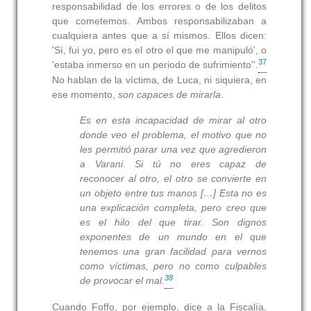
responsabilidad de los errores o de los delitos
que cometemos. Ambos responsabilizaban a
cualquiera antes que a sí mismos. Ellos dicen:
'Sí, fui yo, pero es el otro el que me manipuló', o
37
'estaba inmerso en un periodo de sufrimiento''.
No hablan de la víctima, de Luca, ni siquiera, en
ese momento,
son capaces de mirarla
.
Es en esta incapacidad de mirar al otro
donde veo el problema, el motivo que no
les permitió parar una vez que agredieron
a Varani. Si tú no eres capaz de
reconocer al otro, el otro se convierte en
un objeto entre tus manos […] Esta no es
una explicación completa, pero creo que
es el hilo del que tirar.
Son dignos
exponentes de un mundo en el que
tenemos una gran facilidad para vernos
como víctimas, pero no como culpables
38
de provocar el mal
.
Cuando Foffo, por ejemplo, dice a la Fiscalía,