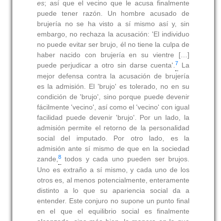
es
; así que el vecino que le acusa finalmente
puede tener razón. Un hombre acusado de
brujería no se ha visto a sí mismo así y, sin
embargo, no rechaza la acusación: 'El individuo
no puede evitar ser brujo, él no tiene la culpa de
haber nacido con brujería en su vientre […]
7
puede perjudicar a otro sin darse cuenta'.
La
mejor defensa contra la acusación de brujería
es la admisión. El 'brujo' es tolerado, no en su
condición de 'brujo', sino porque puede devenir
fácilmente 'vecino', así como el 'vecino' con igual
facilidad puede devenir 'brujo'. Por un lado, la
admisión permite el retorno de la personalidad
social del imputado. Por otro lado, es la
admisión ante sí mismo de que en la sociedad
8
zande,
todos y cada uno pueden ser brujos.
Uno es extraño a sí mismo, y cada uno de los
otros es, al menos potencialmente, enteramente
distinto a lo que su apariencia social da a
entender. Este conjuro no supone un punto final
en el que el equilibrio social es finalmente