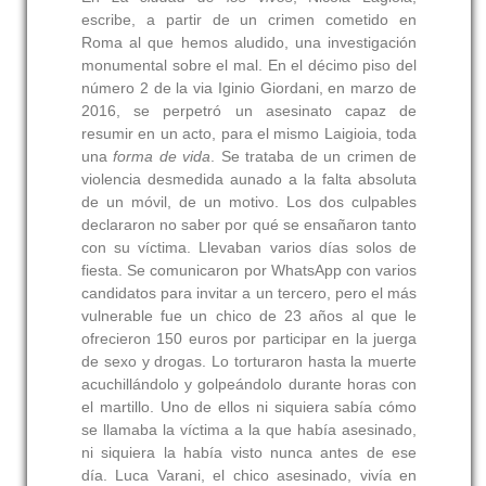
escribe, a partir de un crimen cometido en
Roma al que hemos aludido, una investigación
monumental sobre el mal. En el décimo piso del
número 2 de la via Iginio Giordani, en marzo de
2016, se perpetró un asesinato capaz de
resumir en un acto, para el mismo Laigioia, toda
una
forma de vida
. Se trataba de un crimen de
violencia desmedida aunado a la falta absoluta
de un móvil, de un motivo. Los dos culpables
declararon no saber por qué se ensañaron tanto
con su víctima. Llevaban varios días solos de
fiesta. Se comunicaron por WhatsApp con varios
candidatos para invitar a un tercero, pero el más
vulnerable fue un chico de 23 años al que le
ofrecieron 150 euros por participar en la juerga
de sexo y drogas. Lo torturaron hasta la muerte
acuchillándolo y golpeándolo durante horas con
el martillo. Uno de ellos ni siquiera sabía cómo
se llamaba la víctima a la que había asesinado,
ni siquiera la había visto nunca antes de ese
día. Luca Varani, el chico asesinado, vivía en