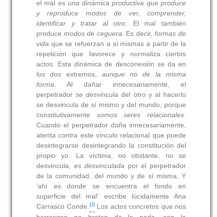
el mal es
una dinámica productiva que produce
y reproduce modos de ver, comprender,
identificar y tratar al otro
. El mal también
produce
modos de ceguera
. Es decir,
formas de
vida
que se refuerzan a sí mismas a partir de la
repetición que favorece y normaliza ciertos
actos. Esta dinámica de desconexión se da en
los dos extremos,
aunque no de la misma
forma
. Al dañar innecesariamente, el
perpetrador
se desvincula
del otro y al hacerlo
se desvincula de sí mismo y del mundo, porque
constitutivamente
somos seres relacionales
.
Cuando el perpetrador daña innecesariamente,
atenta contra este vínculo relacional que puede
desintegrarse desintegrando la constitución del
propio yo. La víctima, no obstante, no se
desvincula,
es desvinculada
por el perpetrador
de la comunidad, del mundo y de sí misma. Y
'ahí es donde se encuentra el fondo en
superficie del mal' escribe lúcidamente Ana
15
Carrasco Conde.
Los actos concretos que nos