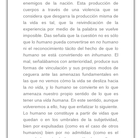
enemigos de la nación. Esta producción de
cuerpos a través de una violencia que se
considera que desgarra la producción misma de
la vida es tal, que la reivindicación de la
experiencia por medio de la palabra se vuelve
imposible. Das señala que la cuestión no es sólo
que lo
humano
pueda convertirse en
no humano
ni el reconocimiento tácito del hecho de que lo
humano
se está convirtiendo en
inhumano
. El
mal, señalábamos con anterioridad, produce sus
formas de vinculación y sus propios modos de
ceguera ante las amenazas fundamentales en
las que no vemos cómo la vida se desliza hacia
la
no vida,
y lo
humano
se convierte en lo que
amenaza nuestro propio sentido de lo que es
tener una
vida humana
. En este sentido, aunque
volveremos a ello, hay que enfatizar lo siguiente.
Lo humano se constituye a partir de vidas que
quedan o en los umbrales de la subjetividad,
bien por expulsadas (como es el caso de otros
humanos) bien por no admitidas (como es el