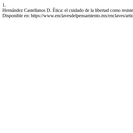
1.
Hernández Castellanos D. Ética: el cuidado de la libertad como resist
Disponible en: https://www.enclavesdelpensamiento.mx/enclaves/arti