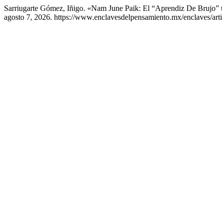
Sarriugarte Gómez, Iñigo. «Nam June Paik: El “Aprendiz De Brujo” 
agosto 7, 2026. https://www.enclavesdelpensamiento.mx/enclaves/arti