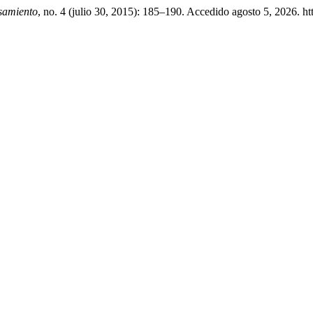
samiento
, no. 4 (julio 30, 2015): 185–190. Accedido agosto 5, 2026. 