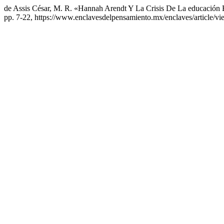
de Assis César, M. R. «Hannah Arendt Y La Crisis De La educació
pp. 7-22, https://www.enclavesdelpensamiento.mx/enclaves/article/vi