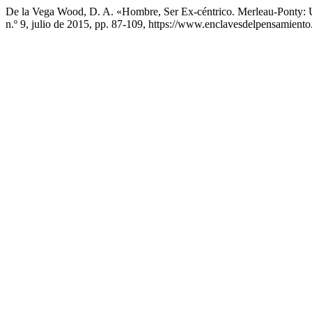
De la Vega Wood, D. A. «Hombre, Ser Ex-céntrico. Merleau-Ponty: 
n.º 9, julio de 2015, pp. 87-109, https://www.enclavesdelpensamiento