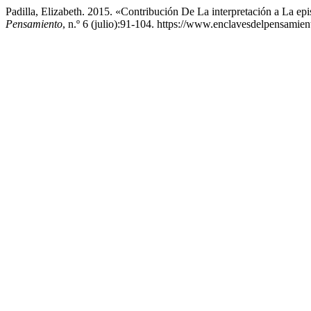
Padilla, Elizabeth. 2015. «Contribución De La interpretación a La 
Pensamiento
, n.º 6 (julio):91-104. https://www.enclavesdelpensamien