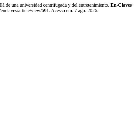
 una universidad centrifugada y del entretenimiento.
En-Claves
nclaves/article/view/691. Acesso em: 7 ago. 2026.