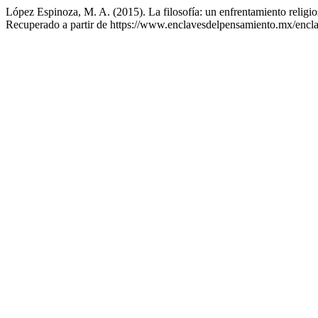
López Espinoza, M. A. (2015). La filosofía: un enfrentamiento religios
Recuperado a partir de https://www.enclavesdelpensamiento.mx/encla