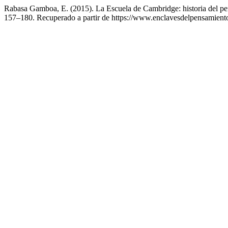
Rabasa Gamboa, E. (2015). La Escuela de Cambridge: historia del p
157–180. Recuperado a partir de https://www.enclavesdelpensamiento