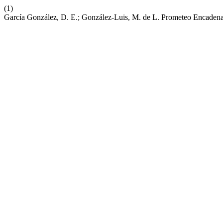
(1)
García González, D. E.; González-Luis, M. de L. Prometeo Encaden