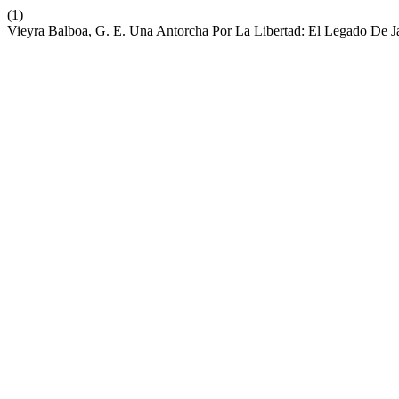
(1)
Vieyra Balboa, G. E. Una Antorcha Por La Libertad: El Legado De J