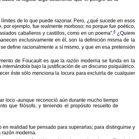
os límites de lo que puede razonar. Pero, ¿qué sucede en esos
, por ejemplo, fue realmente morboso; no porque fue poético,
4
asiados caballeros y castillos, como en un poema”.
¿Quiere
anecen exclusivamente en él, son la definición misma de la
se define racionalmente a sí mismo, y que en esa pretensión
rgumento de Foucault es que la razón moderna se funda en la
la
internándola
bajo la justificación de un discurso psiquiátrico.
ecer éste sólo menciona la locura para excluirla de cualquier
tar loco -aunque reconoció aún durante mucho tiempo
o que filósofo, y teniendo el propósito resuelto de
 en realidad fue pensado para superarlas; para distinguirse y
la razón moderna.