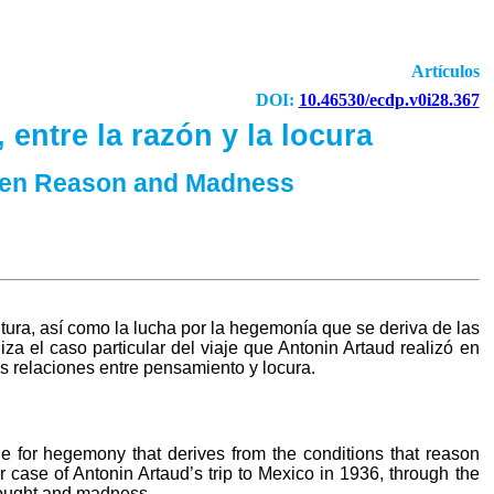
Artículos
DOI:
10.46530/ecdp.v0i28.367
entre la razón y la locura
ween Reason and Madness
ltura, así como la lucha por la hegemonía que se deriva de las
iza el caso particular del viaje que Antonin Artaud realizó en
as relaciones entre pensamiento y locura.
ggle for hegemony that derives from the conditions that reason
r case of Antonin Artaud’s trip to Mexico in 1936, through the
hought and madness.