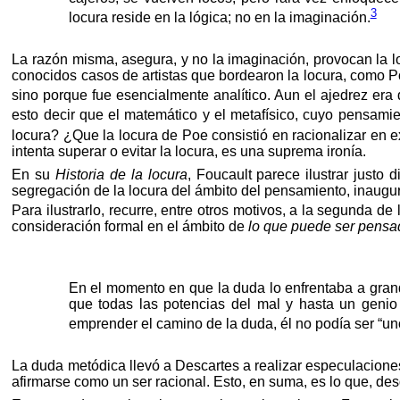
3
locura reside en la lógica; no en la imaginación.
La razón misma, asegura, y no la imaginación, provocan la lo
conocidos casos de artistas que bordearon la locura, como P
sino porque fue esencialmente analítico. Aun el ajedrez er
esto decir que el matemático y el metafísico, cuyo pensamie
locura? ¿Que la locura de Poe consistió en racionalizar en 
intenta superar o evitar la locura, es una suprema ironía.
En su
Historia de la locura
, Foucault parece ilustrar justo
segregación de la locura del ámbito del pensamiento, inaugu
Para ilustrarlo, recurre, entre otros motivos, a la segunda de
consideración formal en el ámbito de
lo que puede ser pens
En el momento en que la duda lo enfrentaba a gran
que todas las potencias del mal y hasta un genio 
emprender el camino de la duda, él no podía ser “un
La duda metódica llevó a Descartes a realizar especulaciones
afirmarse como un ser racional. Esto, en suma, es lo que, de