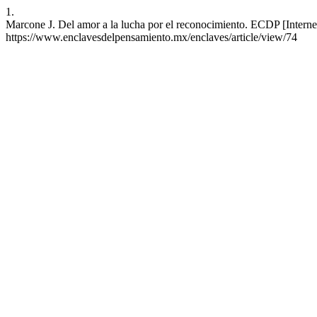
1.
Marcone J. Del amor a la lucha por el reconocimiento. ECDP [Internet]
https://www.enclavesdelpensamiento.mx/enclaves/article/view/74