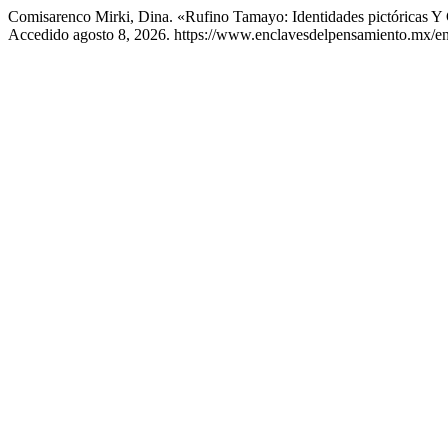
Comisarenco Mirki, Dina. «Rufino Tamayo: Identidades pictóricas Y 
Accedido agosto 8, 2026. https://www.enclavesdelpensamiento.mx/enc