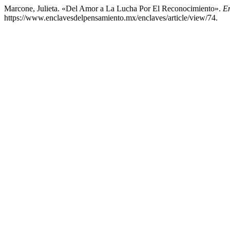
Marcone, Julieta. «Del Amor a La Lucha Por El Reconocimiento».
En
https://www.enclavesdelpensamiento.mx/enclaves/article/view/74.