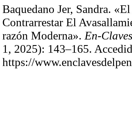
Baquedano Jer, Sandra. «E
Contrarrestar El Avasallam
razón Moderna».
En-Claves
1, 2025): 143–165. Accedid
https://www.enclavesdelpen