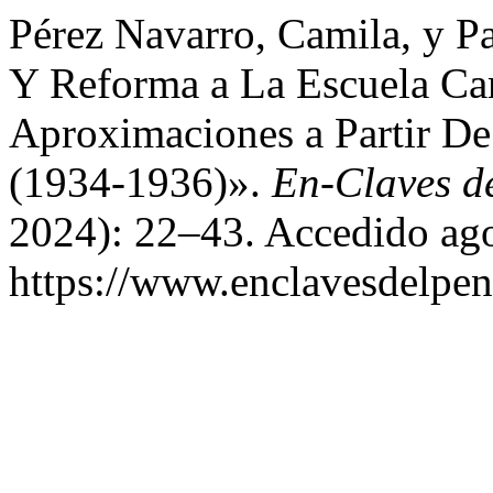
Pérez Navarro, Camila, y P
Y Reforma a La Escuela Ca
Aproximaciones a Partir D
(1934-1936)».
En-Claves d
2024): 22–43. Accedido ago
https://www.enclavesdelpen