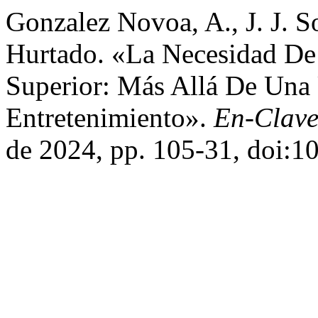
Gonzalez Novoa, A., J. J. 
Hurtado. «La Necesidad De
Superior: Más Allá De Una
Entretenimiento».
En-Clave
de 2024, pp. 105-31, doi:1