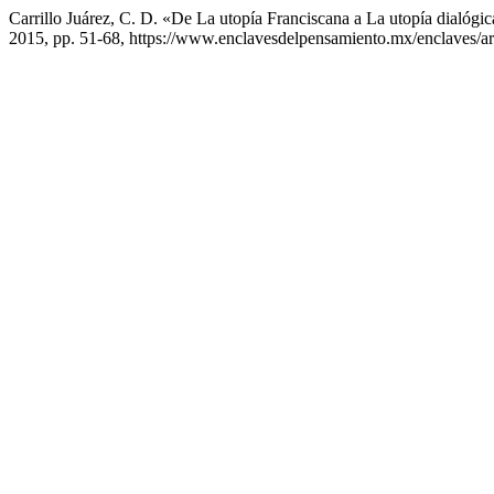
Carrillo Juárez, C. D. «De La utopía Franciscana a La utopía dialógi
2015, pp. 51-68, https://www.enclavesdelpensamiento.mx/enclaves/ar