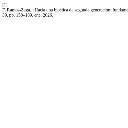
[1]
F. Ramos-Zaga, «Hacia una bioética de segunda generación: fundamen
39, pp. 158–189, ene. 2026.