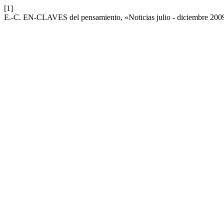
[1]
E.-C. EN-CLAVES del pensamiento, «Noticias julio - diciembre 200