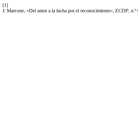
[1]
J. Marcone, «Del amor a la lucha por el reconocimiento»,
ECDP
, n.º