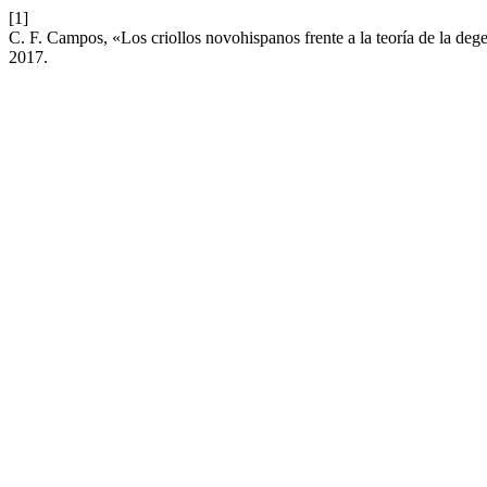
[1]
C. F. Campos, «Los criollos novohispanos frente a la teoría de la dege
2017.