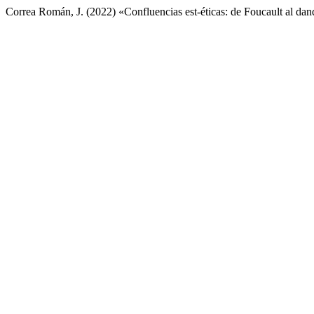
Correa Román, J. (2022) «Confluencias est-éticas: de Foucault al da