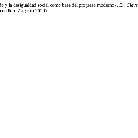
do y la desigualdad social como base del progreso moderno»,
En-Clave
ccedido: 7 agosto 2026).