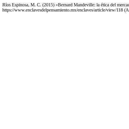
Ríos Espinosa, M. C. (2015) «Bernard Mandeville: la ética del merca
https://www.enclavesdelpensamiento.mx/enclaves/article/view/118 (A