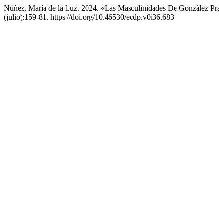
Núñez, María de la Luz. 2024. «Las Masculinidades De González Pr
(julio):159-81. https://doi.org/10.46530/ecdp.v0i36.683.