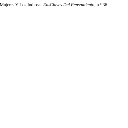
 Mujeres Y Los Indios».
En-Claves Del Pensamiento
, n.º 36